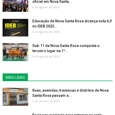
oficial em Nova Santa...
6 de agosto de 2026
Educação de Nova Santa Rosa alcança nota 6,9
no IDEB 2025...
6 de agosto de 2026
Sub-11 de Nova Santa Rosa conquista o
terceiro lugar na 1ª...
6 de agosto de 2026
MAIS LIDAS
Ruas, avenidas, travessas e distritos de Nova
Santa Rosa passam a...
3 de janeiro de 2025
Envie seu currículo para estagiar na rede