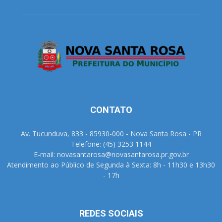
CONTATO
Av. Tucunduva, 833 - 85930-000 - Nova Santa Rosa - PR
Telefone: (45) 3253 1144
E-mail: novasantarosa@novasantarosa.pr.gov.br
Atendimento ao Público de Segunda à Sexta: 8h - 11h30 e 13h30
- 17h
REDES SOCIAIS