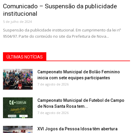
Comunicado – Suspensão da publicidade
institucional
5 de julho de 2024
Suspensão da publicidade institucional. Em cumprimento da lei nº
9504/97. Parte do conteúdo no site da Prefeitura de Nova...
ÚLTIMAS NOTÍCIAS
Campeonato Municipal de Bolão Feminino
inicia com sete equipes participantes
7 de agosto de 2026
Campeonato Municipal de Futebol de Campo
de Nova Santa Rosa tem...
7 de agosto de 2026
XVI Jogos da Pessoa Idosa têm abertura