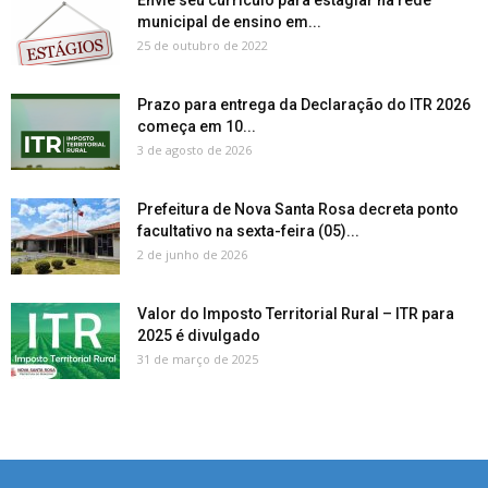
municipal de ensino em...
25 de outubro de 2022
Prazo para entrega da Declaração do ITR 2026
começa em 10...
3 de agosto de 2026
Prefeitura de Nova Santa Rosa decreta ponto
facultativo na sexta-feira (05)...
2 de junho de 2026
Valor do Imposto Territorial Rural – ITR para
2025 é divulgado
31 de março de 2025