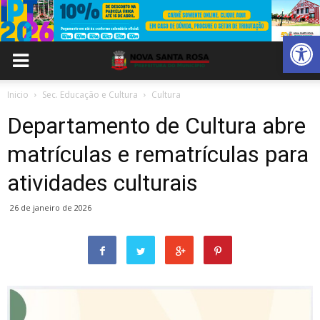
Abrir 
Inicio
Sec. Educação e Cultura
Cultura
Departamento de Cultura abre
matrículas e rematrículas para
atividades culturais
26 de janeiro de 2026