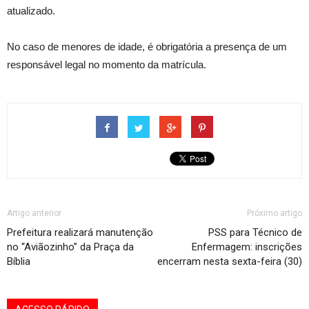
atualizado.
No caso de menores de idade, é obrigatória a presença de um
responsável legal no momento da matrícula.
Artigo anterior
Próximo artigo
Prefeitura realizará manutenção
PSS para Técnico de
no “Aviãozinho” da Praça da
Enfermagem: inscrições
Bíblia
encerram nesta sexta-feira (30)