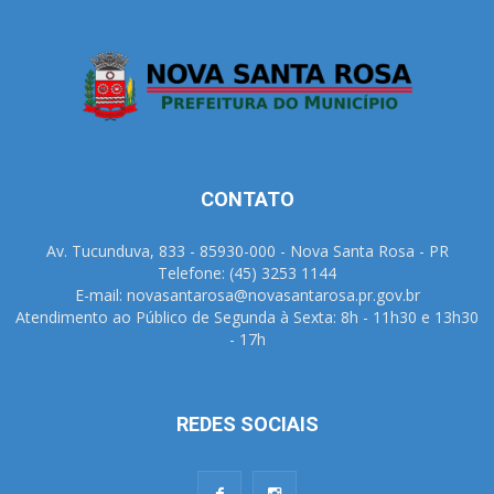
CONTATO
Av. Tucunduva, 833 - 85930-000 - Nova Santa Rosa - PR
Telefone: (45) 3253 1144
E-mail: novasantarosa@novasantarosa.pr.gov.br
Atendimento ao Público de Segunda à Sexta: 8h - 11h30 e 13h30
- 17h
REDES SOCIAIS