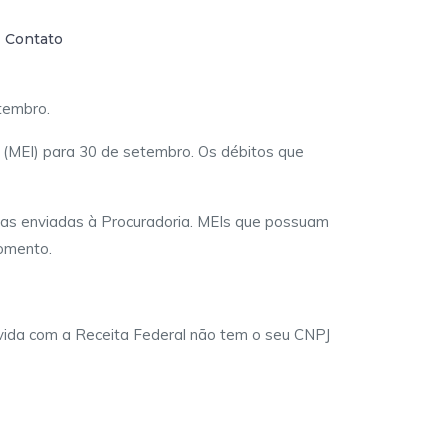
Contato
tembro.
 (MEI) para 30 de setembro. Os débitos que
das enviadas à Procuradoria. MEIs que possuam
momento.
dívida com a Receita Federal não tem o seu CNPJ