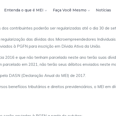
Entenda o que é MEI
Faça Você Mesmo
Notícias
s dos contribuintes poderão ser regularizadas até o dia 30 de se
 regularização das dívidas dos Microempreendedores Individuais
iados à PGFN para inscrição em Dívida Ativa da União.
ia 2016 e que não tenham parcelado neste ano terão suas dívi
am parcelado em 2021, não terão seus débitos enviados neste 
 pela DASN (Declaração Anual do MEI) de 2017.
sos benefícios tributários e direitos previdenciários, o MEI em 
as serão enviadas à PGFN a partir de outubro;