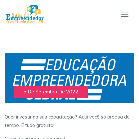
5 De Setembro De 2022
Quer investir na sua capacitação? Aqui você só precisa de
tempo. É tudo gratuito!
Clique aqui
para saber mais!