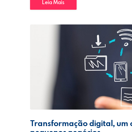
Leia Mais
Transformação digital, um 
pequenos negócios