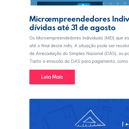
Microempreendedores Indiv
dívidas até 31 de agosto
Os Microempreendedores Individuais (MEI) que es
até o final deste mês. A situação pode ser resol
de Arrecadação do Simples Nacional (DAS), ou pa
Tanto a emissão do DAS para pagamento, como a
Leia Mais