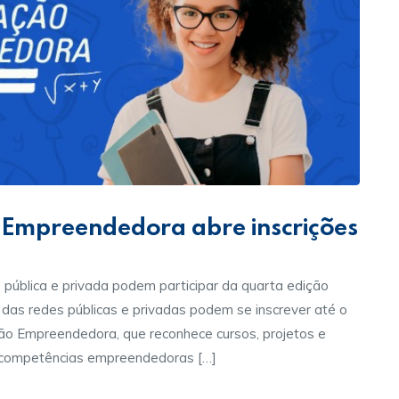
 Empreendedora abre inscrições
 pública e privada podem participar da quarta edição
as redes públicas e privadas podem se inscrever até o
o Empreendedora, que reconhece cursos, projetos e
m competências empreendedoras […]