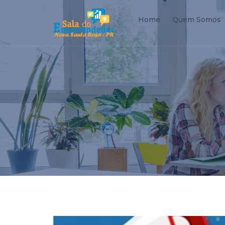
Home
Quem Somos