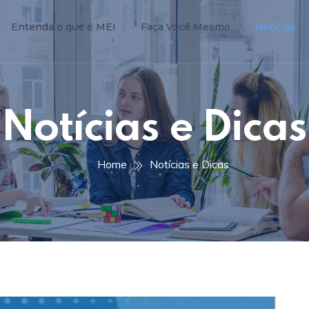
Entenda o que é MEI
Faça Você Mesmo
Notícias
Notícias e Dicas
Home
Notícias e Dicas