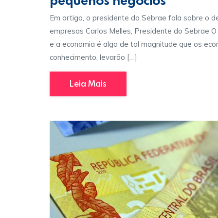
Em artigo, o presidente do Sebrae fala sobre o d
empresas Carlos Melles, Presidente do Sebrae O
e a economia é algo de tal magnitude que os econ
conhecimento, levarão […]
Leia Mais