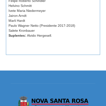
Felipe Roberto Schindler
Helvino Schmitt
Ivete Maria Niedermeyer
Jairon Arndt
Marli Hardt
Paulo Wagner Netto (Presidente 2017-2018)
Salete Kronbauer
Suplentes:
Alvido Hergesell.