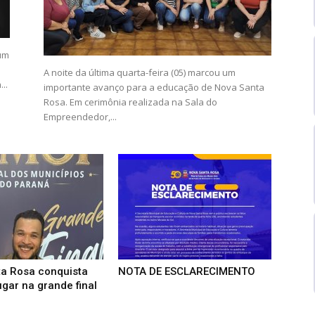
um
A noite da última quarta-feira (05) marcou um
..
importante avanço para a educação de Nova Santa
Rosa. Em cerimônia realizada na Sala do
Empreendedor,...
a Rosa conquista
NOTA DE ESCLARECIMENTO
ugar na grande final