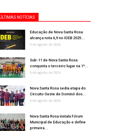
ÚLTIMAS NOTÍCIAS
Educação de Nova Santa Rosa
alcança nota 6,9 no IDEB 2025...
6 de agosto de 2026
Sub-11 de Nova Santa Rosa
conquista o terceiro lugar na 1ª...
6 de agosto de 2026
Nova Santa Rosa sedia etapa do
Circuito Oeste de Dominó dos...
6 de agosto de 2026
Nova Santa Rosa instala Fórum
Municipal de Educação e define
primeira...