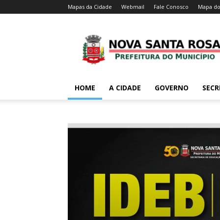
Mapas da Cidade
Webmail
Fale Conosco
Mapa do
HOME
A CIDADE
GOVERNO
SECR