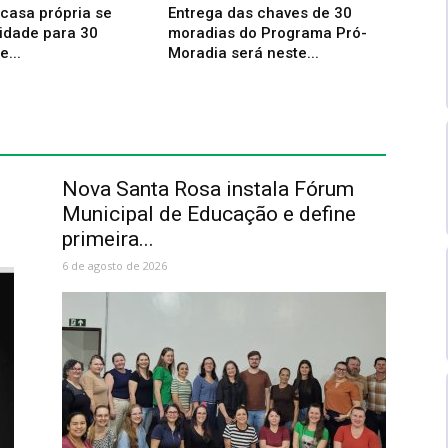
casa própria se
Entrega das chaves de 30
lidade para 30
moradias do Programa Pró-
e...
Moradia será neste...
Nova Santa Rosa instala Fórum
Municipal de Educação e define
primeira...
6 de agosto de 2026