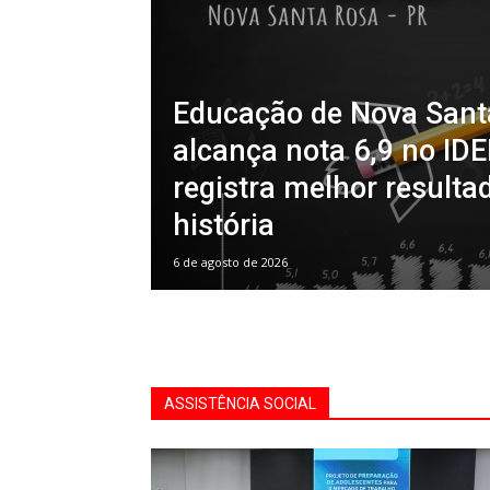
Educação de Nova Sant
alcança nota 6,9 no ID
registra melhor resulta
história
6 de agosto de 2026
ASSISTÊNCIA SOCIAL