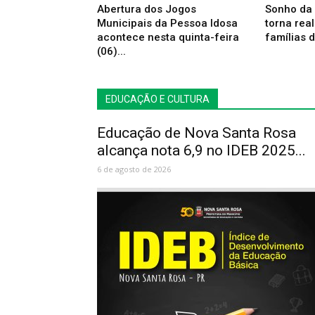
Abertura dos Jogos
Sonho da 
Municipais da Pessoa Idosa
torna rea
acontece nesta quinta-feira
famílias d
(06)...
EDUCAÇÃO E CULTURA
Educação de Nova Santa Rosa
alcança nota 6,9 no IDEB 2025...
6 de agosto de 2026