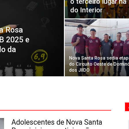
o terceiro lugar n
do Interior
a Rosa
EB 2025 e
do da
Nova Santa Rosa sedia etap
do Circuito Oeste de Domin
dos JIIDO
Adolescentes de Nova Santa