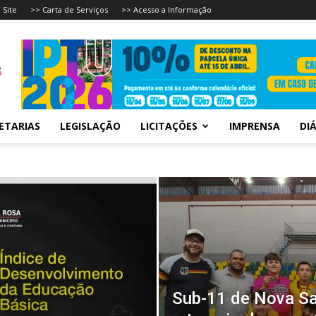
 Site
>> Carta de Serviços
>> Acesso a Informação
ETARIAS
LEGISLAÇÃO
LICITAÇÕES
IMPRENSA
DIÁ
Sub-11 de Nova Sa