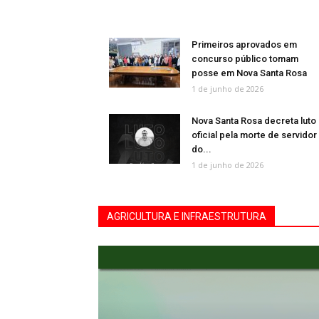
Primeiros aprovados em
concurso público tomam
posse em Nova Santa Rosa
1 de junho de 2026
Nova Santa Rosa decreta luto
oficial pela morte de servidor
do...
1 de junho de 2026
AGRICULTURA E INFRAESTRUTURA