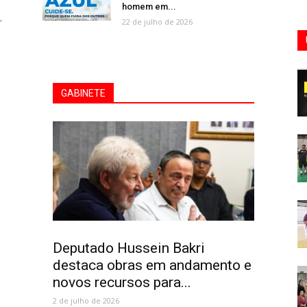
homem em...
,
22 de julho de 2026
GABINETE
Deputado Hussein Bakri
destaca obras em andamento e
novos recursos para...
2 de julho de 2026