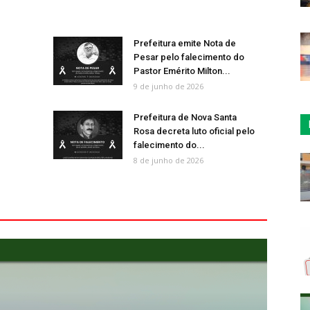
Prefeitura emite Nota de
Pesar pelo falecimento do
Pastor Emérito Milton...
9 de junho de 2026
Prefeitura de Nova Santa
Rosa decreta luto oficial pelo
falecimento do...
8 de junho de 2026