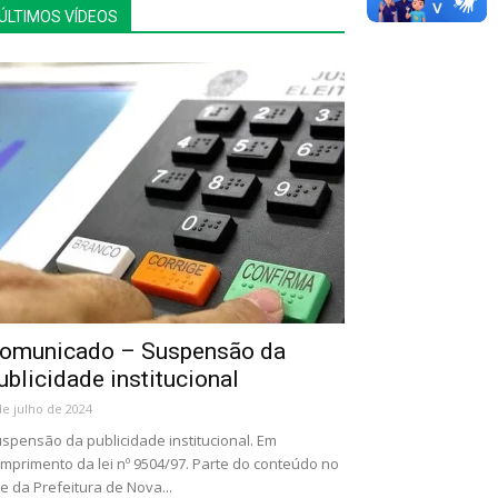
ÚLTIMOS VÍDEOS
omunicado – Suspensão da
ublicidade institucional
de julho de 2024
spensão da publicidade institucional. Em
mprimento da lei nº 9504/97. Parte do conteúdo no
te da Prefeitura de Nova...