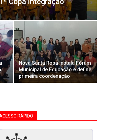
a 1ª Copa Integração
a
Nova Santa Rosa instala Fórum
ó
Municipal de Educação e define
primeira coordenação
ACESSO RÁPIDO