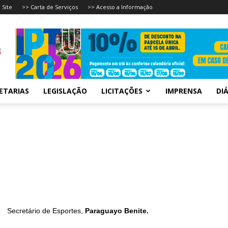
 Site
>> Carta de Serviços
>> Acesso a Informação
ETARIAS
LEGISLAÇÃO
LICITAÇÕES
IMPRENSA
DIÁ
Secretário de Esportes,
Paraguayo Benite.