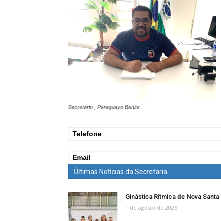
Secretário , Paraguayo Benite
Telefone
Email
Últimas Notícias da Secretaria
Ginástica Rítmica de Nova Sant
1 de agosto de 2026