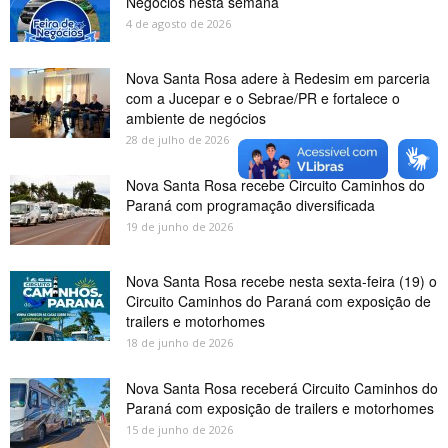
Negócios nesta semana
4 de agosto de 2026
Nova Santa Rosa adere à Redesim em parceria
com a Jucepar e o Sebrae/PR e fortalece o
ambiente de negócios
28 de julho de 2026
Nova Santa Rosa recebe Circuito Caminhos do
Paraná com programação diversificada
19 de junho de 2026
Nova Santa Rosa recebe nesta sexta-feira (19) o
Circuito Caminhos do Paraná com exposição de
trailers e motorhomes
18 de junho de 2026
Nova Santa Rosa receberá Circuito Caminhos do
Paraná com exposição de trailers e motorhomes
15 de junho de 2026