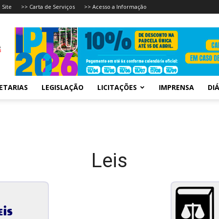
 Site
>> Carta de Serviços
>> Acesso a Informação
ETARIAS
LEGISLAÇÃO
LICITAÇÕES
IMPRENSA
DIÁ
Leis