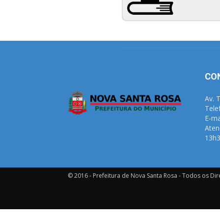
CO
Av. 
Tele
E-ma
Aten
13h3
© 2016 - Prefeitura de Nova Santa Rosa - Todos os Dir