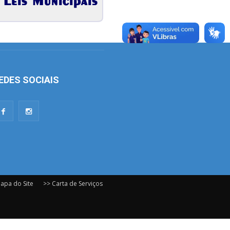
EDES SOCIAIS
apa do Site
>> Carta de Serviços