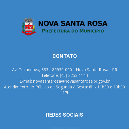
CONTATO
Av. Tucunduva, 833 - 85930-000 - Nova Santa Rosa - PR
Telefone: (45) 3253 1144
E-mail: novasantarosa@novasantarosa.pr.gov.br
Atendimento ao Público de Segunda à Sexta: 8h - 11h30 e 13h30
- 17h
REDES SOCIAIS