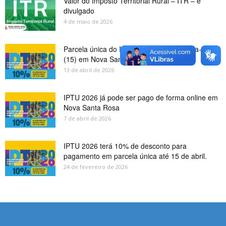
Valor do Imposto Territorial Rural – ITR – é
divulgado
4 de maio de 2026
Parcela única do IPTU vence nesta quarta-feira
(15) em Nova Santa Rosa
13 de abril de 2026
IPTU 2026 já pode ser pago de forma online em
Nova Santa Rosa
7 de abril de 2026
IPTU 2026 terá 10% de desconto para
pagamento em parcela única até 15 de abril.
24 de fevereiro de 2026