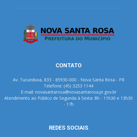
CONTATO
Av. Tucunduva, 833 - 85930-000 - Nova Santa Rosa - PR
Telefone: (45) 3253 1144
E-mail: novasantarosa@novasantarosa.pr.gov.br
Atendimento ao Público de Segunda à Sexta: 8h - 11h30 e 13h30
- 17h
REDES SOCIAIS