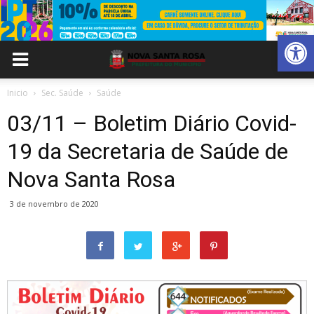
Abrir 
Inicio
Sec. Saúde
Saúde
03/11 – Boletim Diário Covid-
19 da Secretaria de Saúde de
Nova Santa Rosa
3 de novembro de 2020