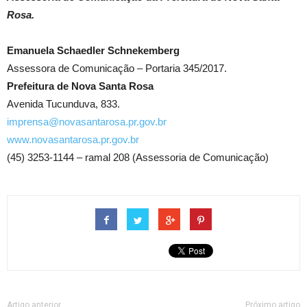
Rosa.
Emanuela Schaedler Schnekemberg
Assessora de Comunicação – Portaria 345/2017.
Prefeitura de Nova Santa Rosa
Avenida Tucunduva, 833.
imprensa@novasantarosa.pr.gov.br
www.novasantarosa.pr.gov.br
(45) 3253-1144 – ramal 208 (Assessoria de Comunicação)
Artigo anterior
Próximo artigo