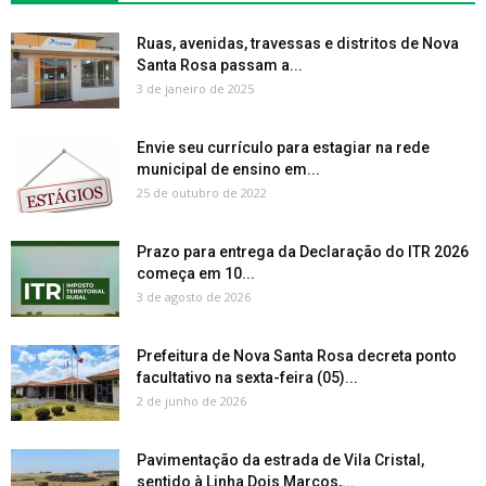
Ruas, avenidas, travessas e distritos de Nova
Santa Rosa passam a...
3 de janeiro de 2025
Envie seu currículo para estagiar na rede
municipal de ensino em...
25 de outubro de 2022
Prazo para entrega da Declaração do ITR 2026
começa em 10...
3 de agosto de 2026
Prefeitura de Nova Santa Rosa decreta ponto
facultativo na sexta-feira (05)...
2 de junho de 2026
Pavimentação da estrada de Vila Cristal,
sentido à Linha Dois Marcos,...