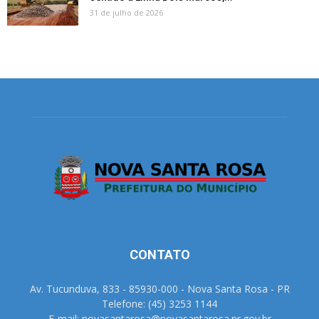
31 de julho de 2026
CONTATO
Av. Tucunduva, 833 - 85930-000 - Nova Santa Rosa - PR
Telefone: (45) 3253 1144
E-mail: novasantarosa@novasantarosa.pr.gov.br