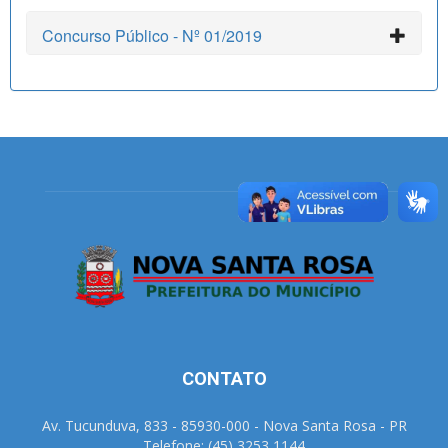
Concurso Público - Nº 01/2019
CONTATO
Av. Tucunduva, 833 - 85930-000 - Nova Santa Rosa - PR
Telefone: (45) 3253 1144