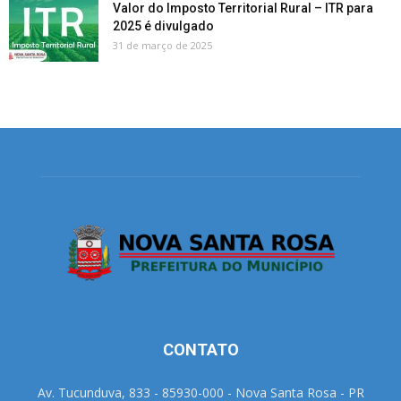
Valor do Imposto Territorial Rural – ITR para
2025 é divulgado
31 de março de 2025
CONTATO
Av. Tucunduva, 833 - 85930-000 - Nova Santa Rosa - PR