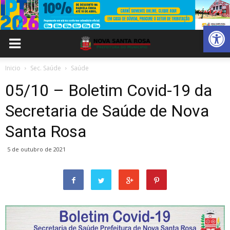
Abrir 
Inicio
Sec. Saúde
Saúde
05/10 – Boletim Covid-19 da
Secretaria de Saúde de Nova
Santa Rosa
5 de outubro de 2021