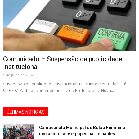
Comunicado – Suspensão da publicidade
institucional
5 de julho de 2024
Suspensão da publicidade institucional. Em cumprimento da lei nº
9504/97. Parte do conteúdo no site da Prefeitura de Nova...
ÚLTIMAS NOTÍCIAS
Campeonato Municipal de Bolão Feminino
inicia com sete equipes participantes