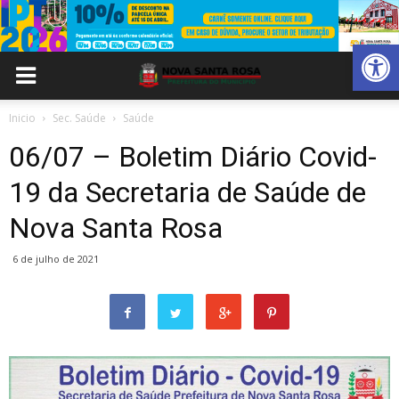
Abrir 
Inicio
Sec. Saúde
Saúde
06/07 – Boletim Diário Covid-
19 da Secretaria de Saúde de
Nova Santa Rosa
6 de julho de 2021