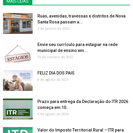
MAIS LIDAS
Ruas, avenidas, travessas e distritos de Nova
Santa Rosa passam a...
3 de janeiro de 2025
Envie seu currículo para estagiar na rede
municipal de ensino em...
25 de outubro de 2022
FELIZ DIA DOS PAIS
8 de agosto de 2021
Prazo para entrega da Declaração do ITR 2026
começa em 10...
3 de agosto de 2026
Valor do Imposto Territorial Rural – ITR para