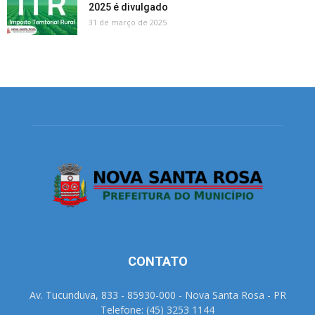
2025 é divulgado
31 de março de 2025
CONTATO
Av. Tucunduva, 833 - 85930-000 - Nova Santa Rosa - PR
Telefone: (45) 3253 1144