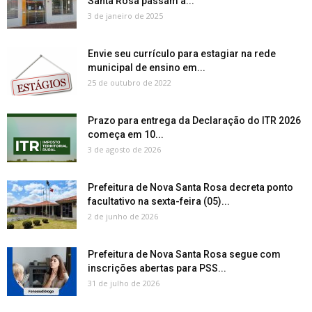
Santa Rosa passam a...
3 de janeiro de 2025
Envie seu currículo para estagiar na rede
municipal de ensino em...
25 de outubro de 2022
Prazo para entrega da Declaração do ITR 2026
começa em 10...
3 de agosto de 2026
Prefeitura de Nova Santa Rosa decreta ponto
facultativo na sexta-feira (05)...
2 de junho de 2026
Prefeitura de Nova Santa Rosa segue com
inscrições abertas para PSS...
31 de julho de 2026