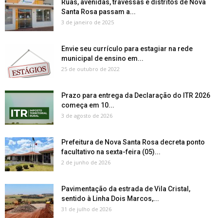
Ruas, avenidas, travessas e distritos de Nova
Santa Rosa passam a...
3 de janeiro de 2025
Envie seu currículo para estagiar na rede
municipal de ensino em...
25 de outubro de 2022
Prazo para entrega da Declaração do ITR 2026
começa em 10...
3 de agosto de 2026
Prefeitura de Nova Santa Rosa decreta ponto
facultativo na sexta-feira (05)...
2 de junho de 2026
Pavimentação da estrada de Vila Cristal,
sentido à Linha Dois Marcos,...
31 de julho de 2026