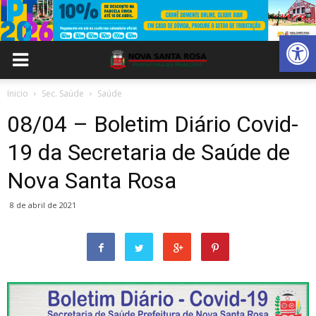
Abrir 
Inicio
Sec. Saúde
Saúde
08/04 – Boletim Diário Covid-
19 da Secretaria de Saúde de
Nova Santa Rosa
8 de abril de 2021