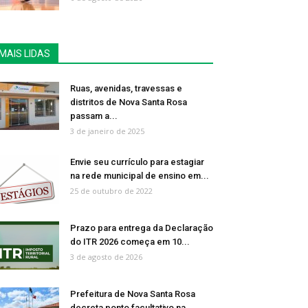
MAIS LIDAS
Ruas, avenidas, travessas e
distritos de Nova Santa Rosa
passam a...
3 de janeiro de 2025
Envie seu currículo para estagiar
na rede municipal de ensino em...
25 de outubro de 2022
Prazo para entrega da Declaração
do ITR 2026 começa em 10...
3 de agosto de 2026
Prefeitura de Nova Santa Rosa
decreta ponto facultativo na