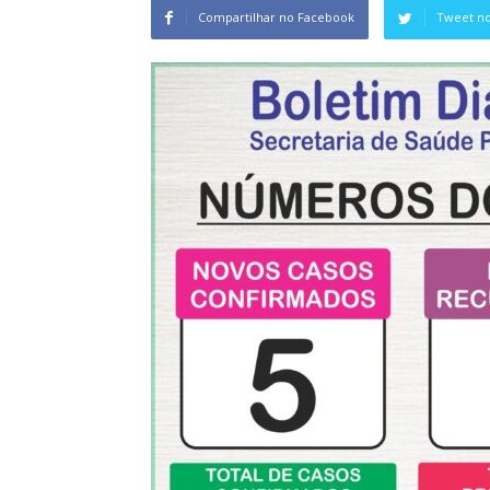
Compartilhar no Facebook
Tweet no