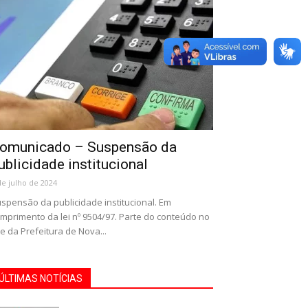
omunicado – Suspensão da
ublicidade institucional
de julho de 2024
spensão da publicidade institucional. Em
mprimento da lei nº 9504/97. Parte do conteúdo no
te da Prefeitura de Nova...
ÚLTIMAS NOTÍCIAS