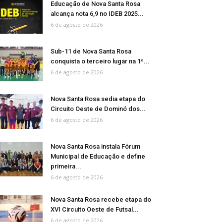
Educação de Nova Santa Rosa
alcança nota 6,9 no IDEB 2025...
6 de agosto de 2026
Sub-11 de Nova Santa Rosa
conquista o terceiro lugar na 1ª...
6 de agosto de 2026
Nova Santa Rosa sedia etapa do
Circuito Oeste de Dominó dos...
6 de agosto de 2026
Nova Santa Rosa instala Fórum
Municipal de Educação e define
primeira...
6 de agosto de 2026
Nova Santa Rosa recebe etapa do
XVI Circuito Oeste de Futsal...
6 de agosto de 2026