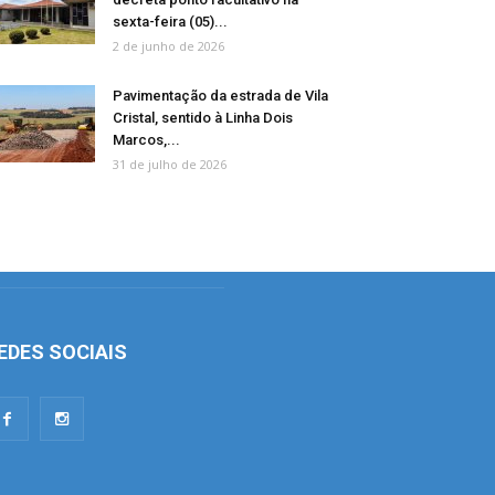
sexta-feira (05)...
2 de junho de 2026
Pavimentação da estrada de Vila
Cristal, sentido à Linha Dois
Marcos,...
31 de julho de 2026
EDES SOCIAIS