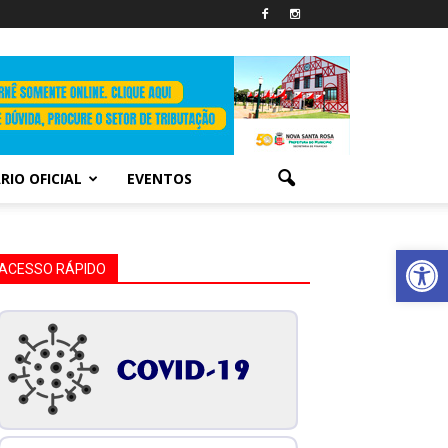
RIO OFICIAL
EVENTOS
Abrir 
ACESSO RÁPIDO