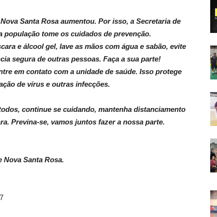
Nova Santa Rosa aumentou. Por isso, a Secretaria de
 a população tome os cuidados de prevenção.
cara e álcool gel, lave as mãos com água e sabão, evite
ia segura de outras pessoas. Faça a sua parte!
entre em contato com a unidade de saúde. Isso protege
ação de vírus e outras infecções.
e todos, continue se cuidando, mantenha distanciamento
ra. Previna-se, vamos juntos fazer a nossa parte.
e Nova Santa Rosa.
7