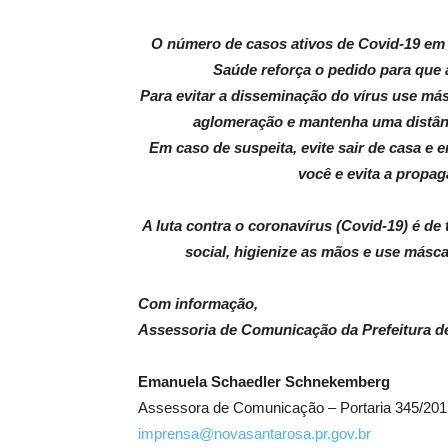
O número de casos ativos de Covid-19 em 
Saúde reforça o pedido para que
Para evitar a disseminação do vírus use más
aglomeração e mantenha uma distânc
Em caso de suspeita, evite sair de casa e 
você e evita a propag
A luta contra o coronavírus (Covid-19) é d
social, higienize as mãos e use másca
Com informação,
Assessoria de Comunicação da Prefeitura d
Emanuela Schaedler Schnekemberg
Assessora de Comunicação – Portaria 345/201
imprensa@novasantarosa.pr.gov.br