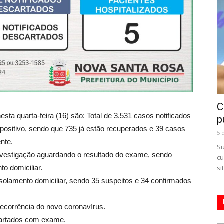
C
a quarta-feira (16) são: Total de 3.531 casos notificados
p
 positivo, sendo que 735 já estão recuperados e 39 casos
5 
nte.
Su
nvestigação aguardando o resultado do exame, sendo
cu
o domiciliar.
si
olamento domiciliar, sendo 35 suspeitos e 34 confirmados
ecorrência do novo coronavírus.
cartados com exame.