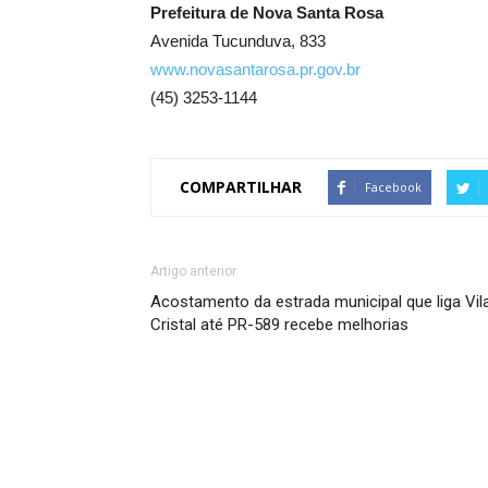
Prefeitura de Nova Santa Rosa
Avenida Tucunduva, 833
www.novasantarosa.pr.gov.br
(45) 3253-1144
COMPARTILHAR
Facebook
Artigo anterior
Acostamento da estrada municipal que liga Vil
Cristal até PR-589 recebe melhorias