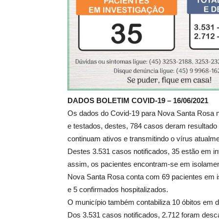
DADOS BOLETIM COVID-19 – 16/06/2021
Os dados do Covid-19 para Nova Santa Rosa nest
e testados, destes, 784 casos deram resultado
continuam ativos e transmitindo o vírus atualme
Destes 3.531 casos notificados, 35 estão em i
assim, os pacientes encontram-se em isolament
Nova Santa Rosa conta com 69 pacientes em is
e 5 confirmados hospitalizados.
O município também contabiliza 10 óbitos em d
Dos 3.531 casos notificados, 2.712 foram des