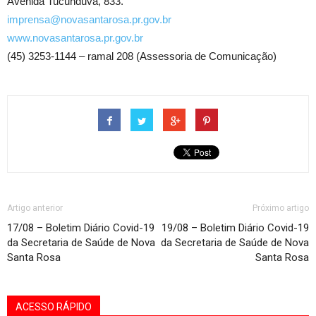
Avenida Tucunduva, 833.
imprensa@novasantarosa.pr.gov.br
www.novasantarosa.pr.gov.br
(45) 3253-1144 – ramal 208 (Assessoria de Comunicação)
Artigo anterior
Próximo artigo
17/08 – Boletim Diário Covid-19
19/08 – Boletim Diário Covid-19
da Secretaria de Saúde de Nova
da Secretaria de Saúde de Nova
Santa Rosa
Santa Rosa
ACESSO RÁPIDO