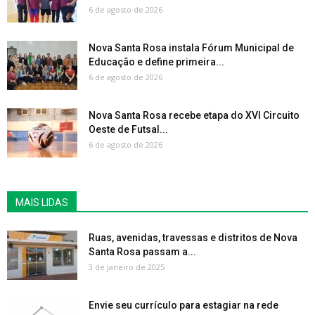
6 de agosto de 2026
Nova Santa Rosa instala Fórum Municipal de
Educação e define primeira...
6 de agosto de 2026
Nova Santa Rosa recebe etapa do XVI Circuito
Oeste de Futsal...
6 de agosto de 2026
MAIS LIDAS
Ruas, avenidas, travessas e distritos de Nova
Santa Rosa passam a...
3 de janeiro de 2025
Envie seu currículo para estagiar na rede