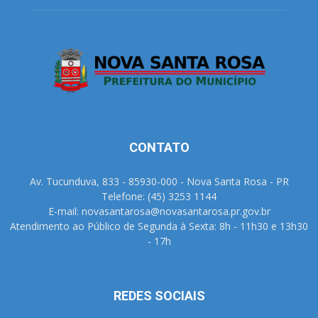
CONTATO
Av. Tucunduva, 833 - 85930-000 - Nova Santa Rosa - PR
Telefone: (45) 3253 1144
E-mail: novasantarosa@novasantarosa.pr.gov.br
Atendimento ao Público de Segunda à Sexta: 8h - 11h30 e 13h30
- 17h
REDES SOCIAIS