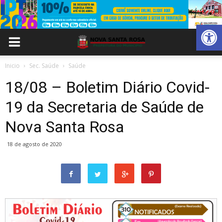
Abrir 
Inicio
Sec. Saúde
Saúde
18/08 – Boletim Diário Covid-
19 da Secretaria de Saúde de
Nova Santa Rosa
18 de agosto de 2020