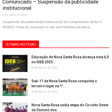
Comunicado – Suspensão da publicidade
institucional
5 de julho de 2024
Suspensão da publicidade institucional. Em cumprimento da lei nº
9504/97. Parte do conteúdo no site da Prefeitura de Nova...
ÚLTIMAS NOTÍCIAS
Educação de Nova Santa Rosa alcança nota 6,9
no IDEB 2025...
6 de agosto de 2026
Sub-11 de Nova Santa Rosa conquista o
terceiro lugar na 1ª...
6 de agosto de 2026
Nova Santa Rosa sedia etapa do Circuito Oeste
de Dominó dos...