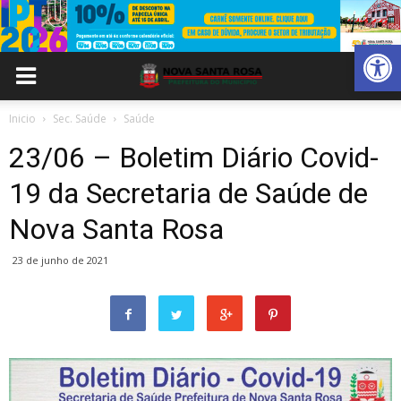
Abrir 
Inicio
Sec. Saúde
Saúde
23/06 – Boletim Diário Covid-
19 da Secretaria de Saúde de
Nova Santa Rosa
23 de junho de 2021