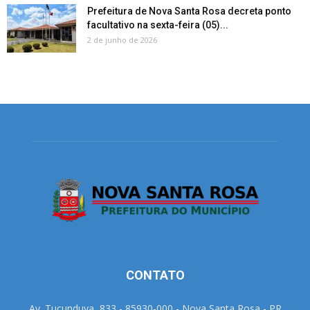
Prefeitura de Nova Santa Rosa decreta ponto
facultativo na sexta-feira (05)...
2 de junho de 2026
CONTATO
Av. Tucunduva, 833 - 85930-000 - Nova Santa Rosa - PR