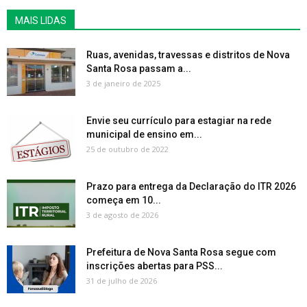
MAIS LIDAS
Ruas, avenidas, travessas e distritos de Nova
Santa Rosa passam a...
3 de janeiro de 2025
Envie seu currículo para estagiar na rede
municipal de ensino em...
25 de outubro de 2022
Prazo para entrega da Declaração do ITR 2026
começa em 10...
3 de agosto de 2026
Prefeitura de Nova Santa Rosa segue com
inscrições abertas para PSS...
31 de julho de 2026