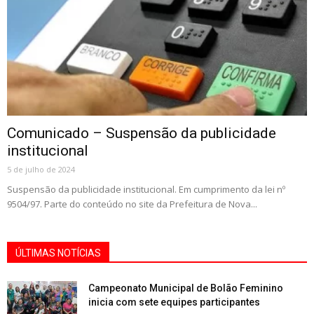
Comunicado – Suspensão da publicidade
institucional
5 de julho de 2024
Suspensão da publicidade institucional. Em cumprimento da lei nº
9504/97. Parte do conteúdo no site da Prefeitura de Nova...
ÚLTIMAS NOTÍCIAS
Campeonato Municipal de Bolão Feminino
inicia com sete equipes participantes