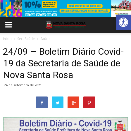
Abrir 
Inicio
Sec. Saúde
Saúde
24/09 – Boletim Diário Covid-
19 da Secretaria de Saúde de
Nova Santa Rosa
24 de setembro de 2021