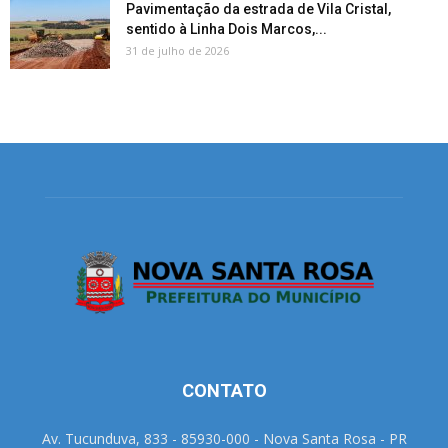
Pavimentação da estrada de Vila Cristal,
sentido à Linha Dois Marcos,...
31 de julho de 2026
CONTATO
Av. Tucunduva, 833 - 85930-000 - Nova Santa Rosa - PR