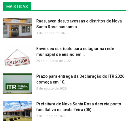
MAIS LIDAS
Ruas, avenidas, travessas e distritos de Nova
Santa Rosa passam a...
3 de janeiro de 2025
Envie seu currículo para estagiar na rede
municipal de ensino em...
25 de outubro de 2022
Prazo para entrega da Declaração do ITR 2026
começa em 10...
3 de agosto de 2026
Prefeitura de Nova Santa Rosa decreta ponto
facultativo na sexta-feira (05)...
2 de junho de 2026