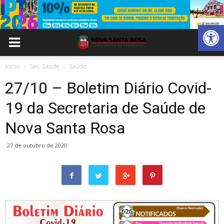
Abrir 
Inicio
Sec. Saúde
Saúde
27/10 – Boletim Diário Covid-
19 da Secretaria de Saúde de
Nova Santa Rosa
27 de outubro de 2020