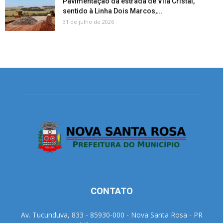
Pavimentação da estrada de Vila Cristal,
sentido à Linha Dois Marcos,...
31 de julho de 2026
CONTATO
Av. Tucunduva, 833 - 85930-000 - Nova Santa Rosa - PR