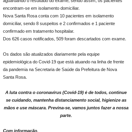
aguardando o resultado do exame, sendo assim, os pacientes
encontram-se em isolamento domiciliar.
Nova Santa Rosa conta com 10 pacientes em isolamento
domiciliar, sendo 8 suspeitos e 2 confirmados e 1 paciente
confirmado em tratamento hospitalar.
Dos 626 casos notificados, 509 foram descartados com exame.
Os dados são atualizados diariamente pela equipe
epidemiológica do Covid-19 que está atuando na linha de frente
da pandemia na Secretaria de Saúde da Prefeitura de Nova
Santa Rosa.
A luta contra o coronavírus (Covid-19) é de todos, continue
se cuidando, mantenha distanciamento social, higienize as
mãos e use máscara. Previna-se, vamos juntos fazer a nossa
parte.
Com informação,