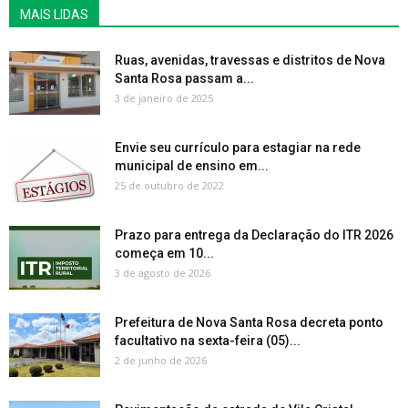
MAIS LIDAS
Ruas, avenidas, travessas e distritos de Nova
Santa Rosa passam a...
3 de janeiro de 2025
Envie seu currículo para estagiar na rede
municipal de ensino em...
25 de outubro de 2022
Prazo para entrega da Declaração do ITR 2026
começa em 10...
3 de agosto de 2026
Prefeitura de Nova Santa Rosa decreta ponto
facultativo na sexta-feira (05)...
2 de junho de 2026