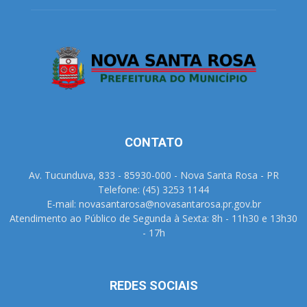
CONTATO
Av. Tucunduva, 833 - 85930-000 - Nova Santa Rosa - PR
Telefone: (45) 3253 1144
E-mail: novasantarosa@novasantarosa.pr.gov.br
Atendimento ao Público de Segunda à Sexta: 8h - 11h30 e 13h30
- 17h
REDES SOCIAIS