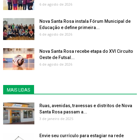
6 de agosto de 2026
Nova Santa Rosa instala Fórum Municipal de
Educação e define primeira...
6 de agosto de 2026
Nova Santa Rosa recebe etapa do XVI Circuito
Oeste de Futsal...
6 de agosto de 2026
MAIS LIDAS
Ruas, avenidas, travessas e distritos de Nova
Santa Rosa passam a...
3 de janeiro de 2025
Envie seu currículo para estagiar na rede