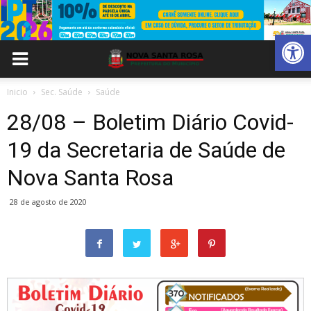
Abrir 
Inicio
Sec. Saúde
Saúde
28/08 – Boletim Diário Covid-
19 da Secretaria de Saúde de
Nova Santa Rosa
28 de agosto de 2020