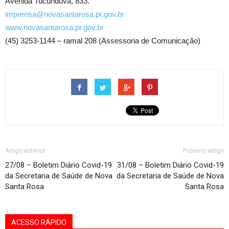
Avenida Tucunduva, 833.
imprensa@novasantarosa.pr.gov.br
www.novasantarosa.pr.gov.br
(45) 3253-1144 – ramal 208 (Assessoria de Comunicação)
Artigo anterior
Próximo artigo
27/08 – Boletim Diário Covid-19
31/08 – Boletim Diário Covid-19
da Secretaria de Saúde de Nova
da Secretaria de Saúde de Nova
Santa Rosa
Santa Rosa
ACESSO RÁPIDO