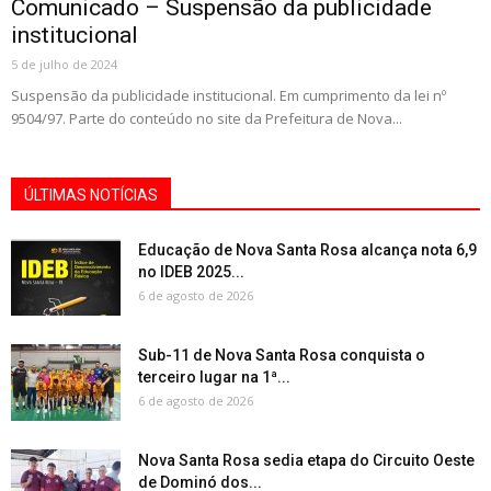
Comunicado – Suspensão da publicidade
institucional
5 de julho de 2024
Suspensão da publicidade institucional. Em cumprimento da lei nº
9504/97. Parte do conteúdo no site da Prefeitura de Nova...
ÚLTIMAS NOTÍCIAS
Educação de Nova Santa Rosa alcança nota 6,9
no IDEB 2025...
6 de agosto de 2026
Sub-11 de Nova Santa Rosa conquista o
terceiro lugar na 1ª...
6 de agosto de 2026
Nova Santa Rosa sedia etapa do Circuito Oeste
de Dominó dos...