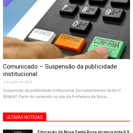
Comunicado – Suspensão da publicidade
institucional
5 de julho de 2024
Suspensão da publicidade institucional. Em cumprimento da lei nº
9504/97. Parte do conteúdo no site da Prefeitura de Nova...
ÚLTIMAS NOTÍCIAS
Educação de Nova Santa Rosa alcança nota 6,9