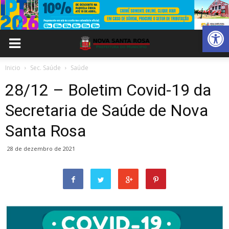
Abrir 
Inicio
Sec. Saúde
Saúde
28/12 – Boletim Covid-19 da
Secretaria de Saúde de Nova
Santa Rosa
28 de dezembro de 2021