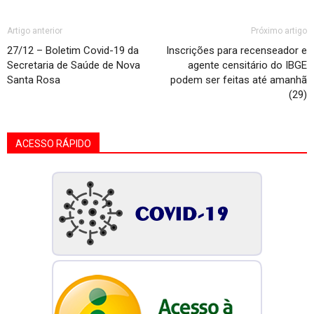
Artigo anterior
Próximo artigo
27/12 – Boletim Covid-19 da
Inscrições para recenseador e
Secretaria de Saúde de Nova
agente censitário do IBGE
Santa Rosa
podem ser feitas até amanhã
(29)
ACESSO RÁPIDO