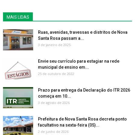
MAIS LIDAS
Ruas, avenidas, travessas e distritos de Nova
Santa Rosa passam a...
3 de janeiro de 2025
Envie seu currículo para estagiar na rede
municipal de ensino em...
25 de outubro de 2022
Prazo para entrega da Declaração do ITR 2026
começa em 10...
3 de agosto de 2026
Prefeitura de Nova Santa Rosa decreta ponto
facultativo na sexta-feira (05)...
2 de junho de 2026