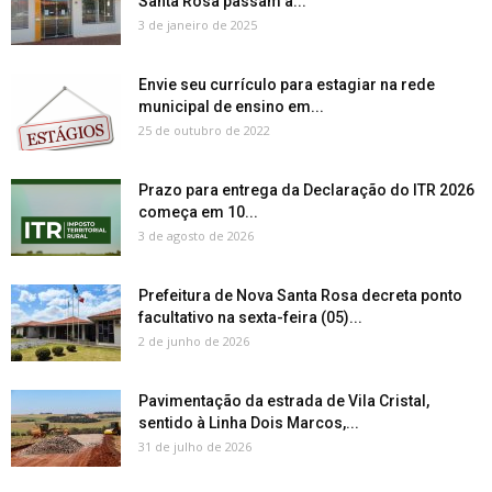
Santa Rosa passam a...
3 de janeiro de 2025
Envie seu currículo para estagiar na rede
municipal de ensino em...
25 de outubro de 2022
Prazo para entrega da Declaração do ITR 2026
começa em 10...
3 de agosto de 2026
Prefeitura de Nova Santa Rosa decreta ponto
facultativo na sexta-feira (05)...
2 de junho de 2026
Pavimentação da estrada de Vila Cristal,
sentido à Linha Dois Marcos,...
31 de julho de 2026