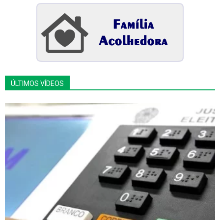
ÚLTIMOS VÍDEOS