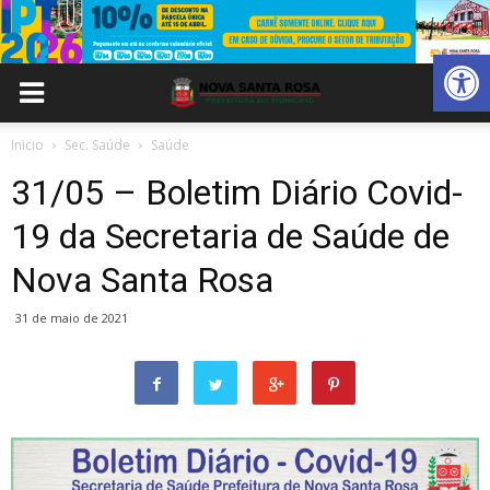
Abrir 
Inicio
Sec. Saúde
Saúde
31/05 – Boletim Diário Covid-
19 da Secretaria de Saúde de
Nova Santa Rosa
31 de maio de 2021