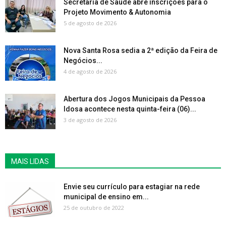
Secretaria de Saúde abre inscrições para o
Projeto Movimento & Autonomia
5 de agosto de 2026
Nova Santa Rosa sedia a 2ª edição da Feira de
Negócios...
4 de agosto de 2026
Abertura dos Jogos Municipais da Pessoa
Idosa acontece nesta quinta-feira (06)...
3 de agosto de 2026
MAIS LIDAS
Envie seu currículo para estagiar na rede
municipal de ensino em...
25 de outubro de 2022