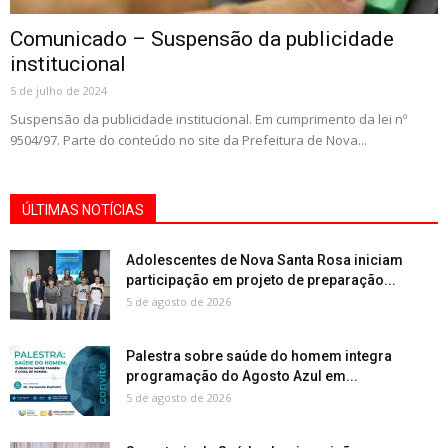
Comunicado – Suspensão da publicidade
institucional
5 de julho de 2024
Suspensão da publicidade institucional. Em cumprimento da lei nº
9504/97. Parte do conteúdo no site da Prefeitura de Nova...
ÚLTIMAS NOTÍCIAS
Adolescentes de Nova Santa Rosa iniciam
participação em projeto de preparação...
5 de agosto de 2026
Palestra sobre saúde do homem integra
programação do Agosto Azul em...
5 de agosto de 2026