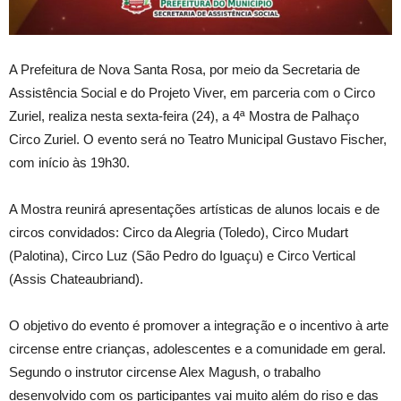
A
Prefeitura de Nova Santa Rosa, por meio da Secretaria de
Assistência Social e do Projeto Viver, em parceria com o Circo
Zuriel, realiza nesta sexta-feira (24), a 4ª Mostra de Palhaço
Circo Zuriel. O evento será no Teatro Municipal Gustavo Fischer,
com início às 19h30.
A Mostra reunirá apresentações artísticas de alunos locais e de
circos convidados: Circo da Alegria (Toledo), Circo Mudart
(Palotina), Circo Luz (São Pedro do Iguaçu) e Circo Vertical
(Assis Chateaubriand).
O objetivo do evento é promover a integração e o incentivo à arte
circense entre crianças, adolescentes e a comunidade em geral.
Segundo o instrutor circense Alex Magush, o trabalho
desenvolvido com os participantes vai muito além do riso e das