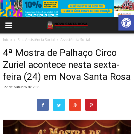
Abrir 
Inicio
Sec. Assistência Social
Assistência Social
4ª Mostra de Palhaço Circo
Zuriel acontece nesta sexta-
feira (24) em Nova Santa Rosa
22 de outubro de 2025