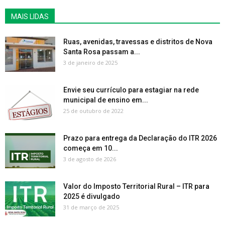
MAIS LIDAS
Ruas, avenidas, travessas e distritos de Nova
Santa Rosa passam a...
3 de janeiro de 2025
Envie seu currículo para estagiar na rede
municipal de ensino em...
25 de outubro de 2022
Prazo para entrega da Declaração do ITR 2026
começa em 10...
3 de agosto de 2026
Valor do Imposto Territorial Rural – ITR para
2025 é divulgado
31 de março de 2025