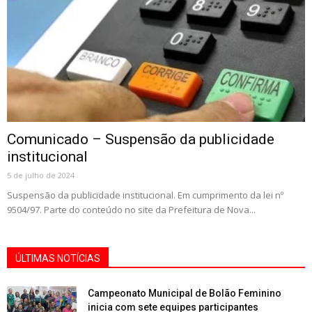
Comunicado – Suspensão da publicidade
institucional
5 de julho de 2024
Suspensão da publicidade institucional. Em cumprimento da lei nº
9504/97. Parte do conteúdo no site da Prefeitura de Nova...
ÚLTIMAS NOTÍCIAS
Campeonato Municipal de Bolão Feminino
inicia com sete equipes participantes