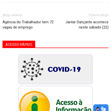
Artigo anterior
Próximo artigo
Agência do Trabalhador tem 72
Jantar Dançante acontece
vagas de emprego
neste sábado (22)
ACESSO RÁPIDO