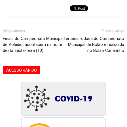
Artigo anterior
Próximo artigo
Finais do Campeonato Municipal
Terceira rodada do Campeonato
de Voleibol acontecem na noite
Municipal de Bolão é realizada
desta sexta-feira (10)
no Bolão Canarinho
ACESSO RÁPIDO