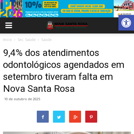
Abrir 
Inicio
Sec. Saúde
Saúde
9,4% dos atendimentos
odontológicos agendados em
setembro tiveram falta em
Nova Santa Rosa
10 de outubro de 2025