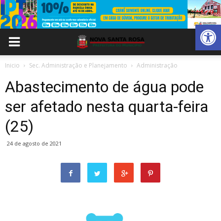
Abrir 
Inicio
Sec. Administração e Planejamento
Administração
Abastecimento de água pode
ser afetado nesta quarta-feira
(25)
24 de agosto de 2021