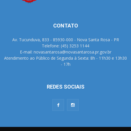
CONTATO
Av. Tucunduva, 833 - 85930-000 - Nova Santa Rosa - PR
Telefone: (45) 3253 1144
E-mail: novasantarosa@novasantarosa.pr.gov.br
Atendimento ao Público de Segunda à Sexta: 8h - 11h30 e 13h30
- 17h
REDES SOCIAIS