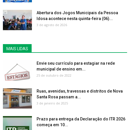
Abertura dos Jogos Municipais da Pessoa
Idosa acontece nesta quinta-feira (06)...
3 de agosto de 2026
MAIS LIDAS
Envie seu currículo para estagiar na rede
municipal de ensino em...
25 de outubro de 2022
Ruas, avenidas, travessas e distritos de Nova
Santa Rosa passam a...
3 de janeiro de 2025
Prazo para entrega da Declaração do ITR 2026
começa em 10...