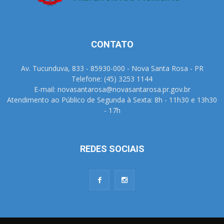
CONTATO
Av. Tucunduva, 833 - 85930-000 - Nova Santa Rosa - PR
Telefone: (45) 3253 1144
E-mail: novasantarosa@novasantarosa.pr.gov.br
Atendimento ao Público de Segunda à Sexta: 8h - 11h30 e 13h30
- 17h
REDES SOCIAIS