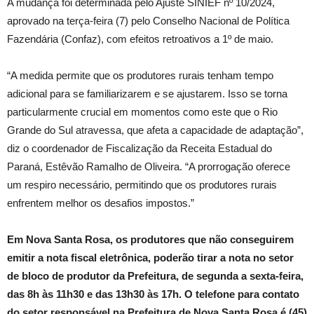
A mudança foi determinada pelo Ajuste SINIEF nº 10/2024,
aprovado na terça-feira (7) pelo Conselho Nacional de Política
Fazendária (Confaz), com efeitos retroativos a 1º de maio.
“A medida permite que os produtores rurais tenham tempo
adicional para se familiarizarem e se ajustarem. Isso se torna
particularmente crucial em momentos como este que o Rio
Grande do Sul atravessa, que afeta a capacidade de adaptação”,
diz o coordenador de Fiscalização da Receita Estadual do
Paraná, Estêvão Ramalho de Oliveira. “A prorrogação oferece
um respiro necessário, permitindo que os produtores rurais
enfrentem melhor os desafios impostos.”
Em Nova Santa Rosa, os produtores que não conseguirem
emitir a nota fiscal eletrônica, poderão tirar a nota no setor
de bloco de produtor da Prefeitura, de segunda a sexta-feira,
das 8h às 11h30 e das 13h30 às 17h. O telefone para contato
do setor responsável na Prefeitura de Nova Santa Rosa é (45)