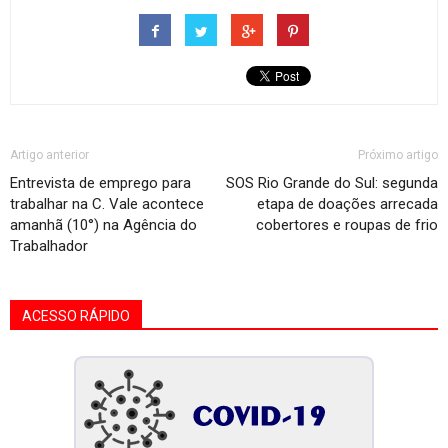
Artigo anterior
Próximo artigo
Entrevista de emprego para
SOS Rio Grande do Sul: segunda
trabalhar na C. Vale acontece
etapa de doações arrecada
amanhã (10°) na Agência do
cobertores e roupas de frio
Trabalhador
ACESSO RÁPIDO