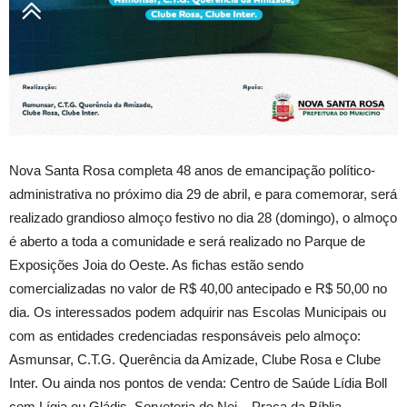
Nova Santa Rosa completa 48 anos de emancipação político-
administrativa no próximo dia 29 de abril, e para comemorar, será
realizado grandioso almoço festivo no dia 28 (domingo), o almoço
é aberto a toda a comunidade e será realizado no Parque de
Exposições Joia do Oeste. As fichas estão sendo
comercializadas no valor de R$ 40,00 antecipado e R$ 50,00 no
dia. Os interessados podem adquirir nas Escolas Municipais ou
com as entidades credenciadas responsáveis pelo almoço:
Asmunsar, C.T.G. Querência da Amizade, Clube Rosa e Clube
Inter. Ou ainda nos pontos de venda: Centro de Saúde Lídia Boll
com Lígia ou Gládis, Sorveteria do Nei – Praça da Bíblia,