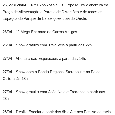
26, 27 e 28/04
– 18ª ExpoRosa e 13ª Expo MEI’s e abertura da
Praça de Alimentação e Parque de Diversões e de todos os
Espaços do Parque de Exposições Joia do Oeste;
26/04
– 1° Mega Encontro de Carros Antigos;
26/04
– Show gratuito com Traia Veia a partir das 22h;
27/04
– Abertura das Exposições a partir das 14h;
27/04
– Show com a Banda Regional Storehouse no Palco
Cultural às 18h;
27/04
– Show gratuito com João Neto e Frederico a partir das
23h;
28/04
– Desfile Escolar a partir das 9h e Almoço Festivo ao meio-