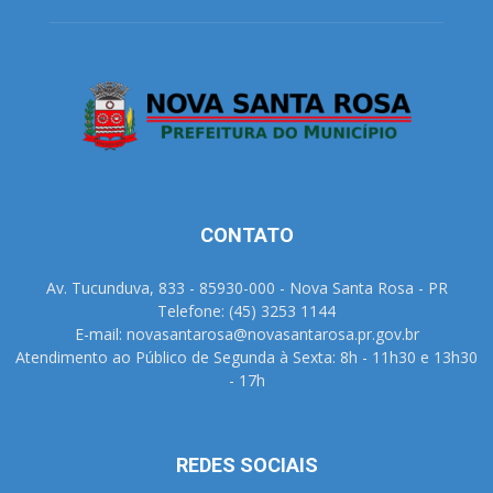
CONTATO
Av. Tucunduva, 833 - 85930-000 - Nova Santa Rosa - PR
Telefone: (45) 3253 1144
E-mail: novasantarosa@novasantarosa.pr.gov.br
Atendimento ao Público de Segunda à Sexta: 8h - 11h30 e 13h30
- 17h
REDES SOCIAIS