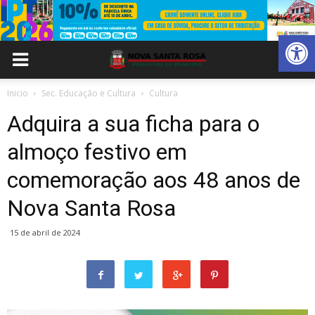
Abrir 
Inicio
Sec. Educação e Cultura
Cultura
Adquira a sua ficha para o
almoço festivo em
comemoração aos 48 anos de
Nova Santa Rosa
15 de abril de 2024