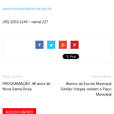
www.novasantarosa.pr.gov.br
(45) 3253-1144 – ramal 227
Artigo anterior
Próximo artigo
PROGRAMAÇÃO: 48 anos de
Alunos da Escola Municipal
Nova Santa Rosa
Getúlio Vargas visitam o Paço
Municipal
ACESSO RÁPIDO