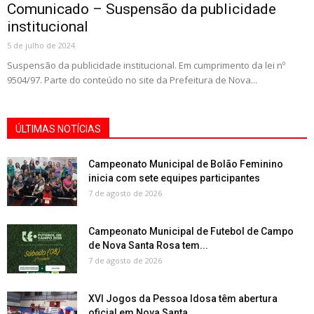
Comunicado – Suspensão da publicidade
institucional
5 de julho de 2024
Suspensão da publicidade institucional. Em cumprimento da lei nº
9504/97. Parte do conteúdo no site da Prefeitura de Nova...
ÚLTIMAS NOTÍCIAS
Campeonato Municipal de Bolão Feminino
inicia com sete equipes participantes
7 de agosto de 2026
Campeonato Municipal de Futebol de Campo
de Nova Santa Rosa tem...
7 de agosto de 2026
XVI Jogos da Pessoa Idosa têm abertura
oficial em Nova Santa...