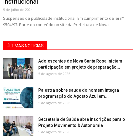
institucional
5 de julho de 2024
Suspensão da publicidade institucional. Em cumprimento da lei nº
9504/97. Parte do conteúdo no site da Prefeitura de Nova...
ÚLTIMAS NOTÍCIAS
Adolescentes de Nova Santa Rosa iniciam
participação em projeto de preparação...
5 de agosto de 2026
Palestra sobre saúde do homem integra
programação do Agosto Azul em...
5 de agosto de 2026
Secretaria de Saúde abre inscrições para o
Projeto Movimento & Autonomia
5 de agosto de 2026