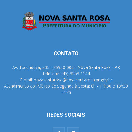
CONTATO
Av. Tucunduva, 833 - 85930-000 - Nova Santa Rosa - PR
Telefone: (45) 3253 1144
E-mail: novasantarosa@novasantarosa.pr.gov.br
Atendimento ao Público de Segunda à Sexta: 8h - 11h30 e 13h30
- 17h
REDES SOCIAIS