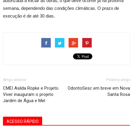
autorizada a iniciar as obras, o que deve ocorrer já na próxima
semana, dependendo das condições climáticas. O prazo de
execução é de até 30 dias.
Artigo anterior
Próximo artigo
CMEI Asilda Röpke e Projeto
OdontoSesc em breve em Nova
Viver inauguram o projeto
Santa Rosa
Jardim de Água e Mel
ACESSO RÁPIDO