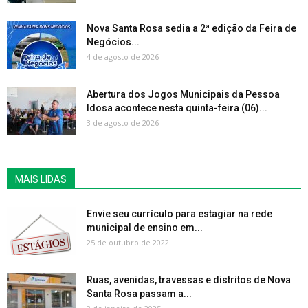
Nova Santa Rosa sedia a 2ª edição da Feira de
Negócios...
4 de agosto de 2026
Abertura dos Jogos Municipais da Pessoa
Idosa acontece nesta quinta-feira (06)...
3 de agosto de 2026
MAIS LIDAS
Envie seu currículo para estagiar na rede
municipal de ensino em...
25 de outubro de 2022
Ruas, avenidas, travessas e distritos de Nova
Santa Rosa passam a...