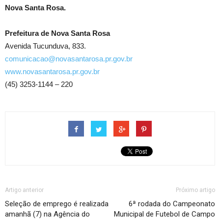
Nova Santa Rosa.
Prefeitura de Nova Santa Rosa
Avenida Tucunduva, 833.
comunicacao@novasantarosa.pr.gov.br
www.novasantarosa.pr.gov.br
(45) 3253-1144 – 220
Artigo anterior
Próximo artigo
Seleção de emprego é realizada
6ª rodada do Campeonato
amanhã (7) na Agência do
Municipal de Futebol de Campo