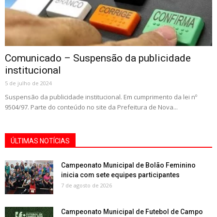
Comunicado – Suspensão da publicidade
institucional
5 de julho de 2024
Suspensão da publicidade institucional. Em cumprimento da lei nº
9504/97. Parte do conteúdo no site da Prefeitura de Nova...
ÚLTIMAS NOTÍCIAS
Campeonato Municipal de Bolão Feminino
inicia com sete equipes participantes
7 de agosto de 2026
Campeonato Municipal de Futebol de Campo