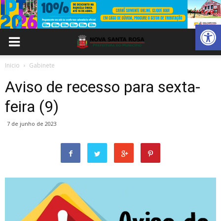
Abrir 
Inicio
Gabinete
Aviso de recesso para sexta-
feira (9)
7 de junho de 2023