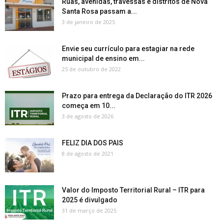
Ruas, avenidas, travessas e distritos de Nova
Santa Rosa passam a...
3 de janeiro de 2025
Envie seu currículo para estagiar na rede
municipal de ensino em...
25 de outubro de 2022
Prazo para entrega da Declaração do ITR 2026
começa em 10...
3 de agosto de 2026
FELIZ DIA DOS PAIS
8 de agosto de 2021
Valor do Imposto Territorial Rural – ITR para
2025 é divulgado
31 de março de 2025