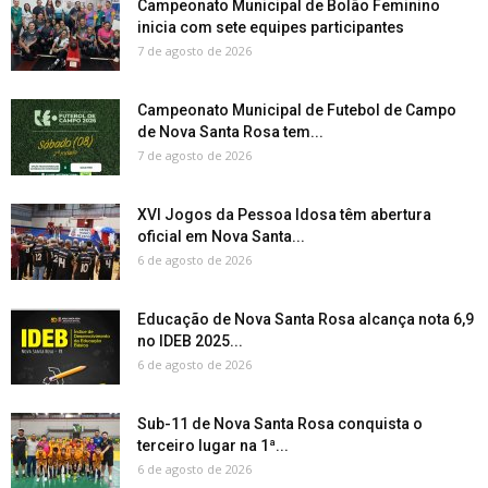
Campeonato Municipal de Bolão Feminino
inicia com sete equipes participantes
7 de agosto de 2026
Campeonato Municipal de Futebol de Campo
de Nova Santa Rosa tem...
7 de agosto de 2026
XVI Jogos da Pessoa Idosa têm abertura
oficial em Nova Santa...
6 de agosto de 2026
Educação de Nova Santa Rosa alcança nota 6,9
no IDEB 2025...
6 de agosto de 2026
Sub-11 de Nova Santa Rosa conquista o
terceiro lugar na 1ª...
6 de agosto de 2026