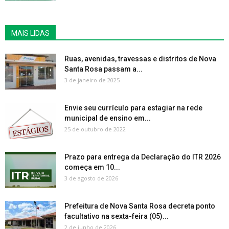
MAIS LIDAS
Ruas, avenidas, travessas e distritos de Nova
Santa Rosa passam a...
3 de janeiro de 2025
Envie seu currículo para estagiar na rede
municipal de ensino em...
25 de outubro de 2022
Prazo para entrega da Declaração do ITR 2026
começa em 10...
3 de agosto de 2026
Prefeitura de Nova Santa Rosa decreta ponto
facultativo na sexta-feira (05)...
2 de junho de 2026