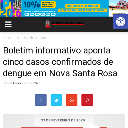
Abrir 
Inicio
Sec. Saúde
Saúde
Boletim informativo aponta
cinco casos confirmados de
dengue em Nova Santa Rosa
27 de fevereiro de 2026