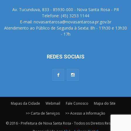
Av. Tucunduva, 833 - 85930-000 - Nova Santa Rosa - PR
Telefone: (45) 3253 1144
E-mail: novasantarosa@novasantarosa.pr.gov.br
Atendimento ao Público de Segunda à Sexta: 8h - 11h30 e 13h30
- 17h
REDES SOCIAIS
Mapas da Cidade
Webmail
Fale Conosco
Mapa do Site
>> Carta de Serviços
>> Acesso a Informação
© 2016 - Prefeitura de Nova Santa Rosa - Todos os Direitos Reservados.