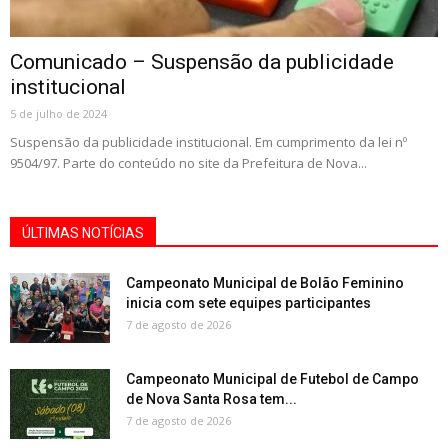
Comunicado – Suspensão da publicidade
institucional
5 de julho de 2024
Suspensão da publicidade institucional. Em cumprimento da lei nº
9504/97. Parte do conteúdo no site da Prefeitura de Nova...
ÚLTIMAS NOTÍCIAS
Campeonato Municipal de Bolão Feminino
inicia com sete equipes participantes
7 de agosto de 2026
Campeonato Municipal de Futebol de Campo
de Nova Santa Rosa tem...
7 de agosto de 2026