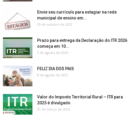
Envie seu currículo para estagiar na rede
municipal de ensino em...
25 de outubro de 2022
Prazo para entrega da Declaração do ITR 2026
começa em 10...
3 de agosto de 2026
FELIZ DIA DOS PAIS
8 de agosto de 2021
Valor do Imposto Territorial Rural – ITR para
2025 é divulgado
31 de março de 2025