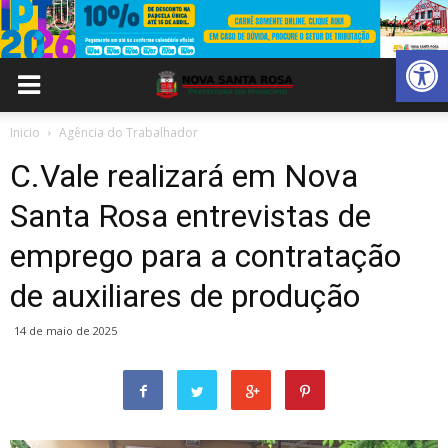
Abrir 
Inicio
Agência do Trabalhador
C.Vale realizará em Nova
Santa Rosa entrevistas de
emprego para a contratação
de auxiliares de produção
14 de maio de 2025