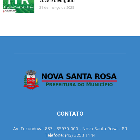
2025 é divulgado
31 de março de 2025
CONTATO
Av. Tucunduva, 833 - 85930-000 - Nova Santa Rosa - PR
Telefone: (45) 3253 1144