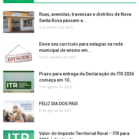
Ruas, avenidas, travessas e distritos de Nova
Santa Rosa passam a...
3 de janeiro de 2025
Envie seu currículo para estagiar na rede
municipal de ensino em...
25 de outubro de 2022
Prazo para entrega da Declaração do ITR 2026
começa em 10...
3 de agosto de 2026
FELIZ DIA DOS PAIS
8 de agosto de 2021
Valor do Imposto Territorial Rural – ITR para