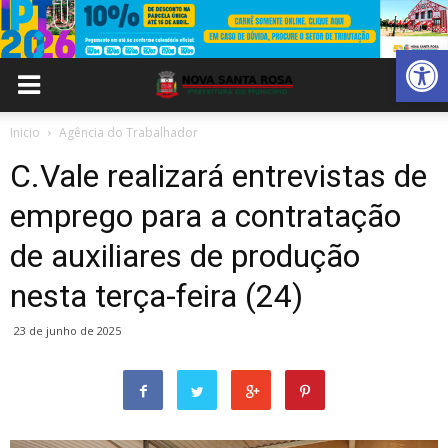
Abrir 
Inicio
Agência do Trabalhador
C.Vale realizará entrevistas de
emprego para a contratação
de auxiliares de produção
nesta terça-feira (24)
23 de junho de 2025