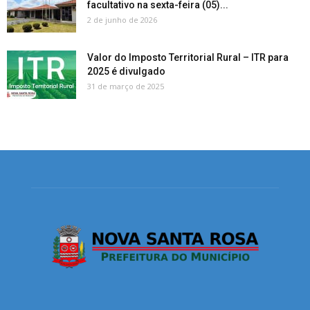
facultativo na sexta-feira (05)...
2 de junho de 2026
Valor do Imposto Territorial Rural – ITR para
2025 é divulgado
31 de março de 2025