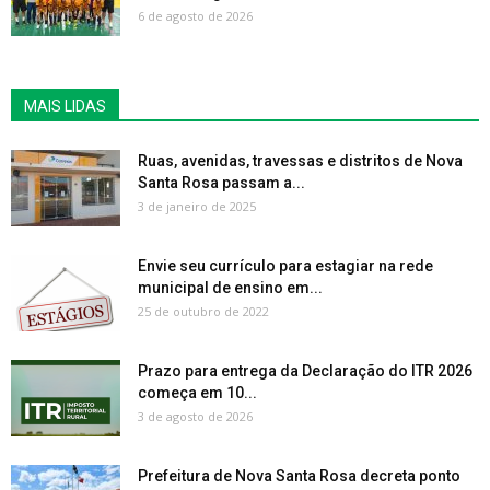
6 de agosto de 2026
MAIS LIDAS
Ruas, avenidas, travessas e distritos de Nova
Santa Rosa passam a...
3 de janeiro de 2025
Envie seu currículo para estagiar na rede
municipal de ensino em...
25 de outubro de 2022
Prazo para entrega da Declaração do ITR 2026
começa em 10...
3 de agosto de 2026
Prefeitura de Nova Santa Rosa decreta ponto