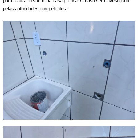
para realizar o sonho da casa própria. O caso será investigado
pelas autoridades competentes.