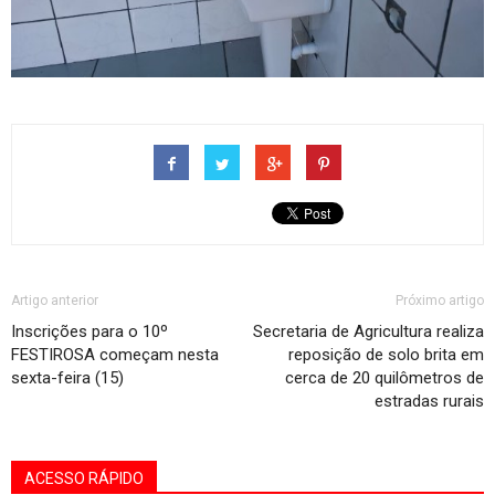
Artigo anterior
Próximo artigo
Inscrições para o 10º
Secretaria de Agricultura realiza
FESTIROSA começam nesta
reposição de solo brita em
sexta-feira (15)
cerca de 20 quilômetros de
estradas rurais
ACESSO RÁPIDO