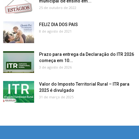
municipal de ensino em...
25 de outubro de 2022
FELIZ DIA DOS PAIS
8 de agosto de 2021
Prazo para entrega da Declaração do ITR 2026
começa em 10...
3 de agosto de 2026
Valor do Imposto Territorial Rural – ITR para
2025 é divulgado
31 de março de 2025