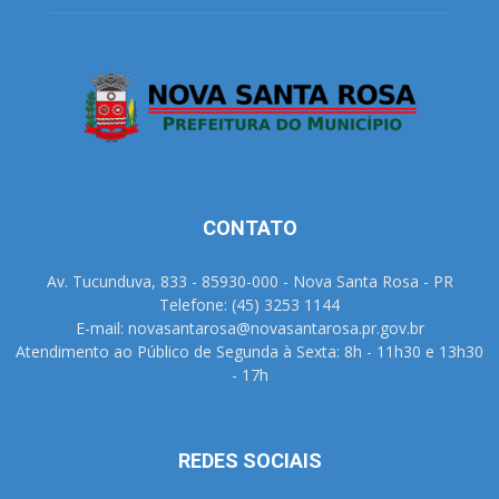
CONTATO
Av. Tucunduva, 833 - 85930-000 - Nova Santa Rosa - PR
Telefone: (45) 3253 1144
E-mail: novasantarosa@novasantarosa.pr.gov.br
Atendimento ao Público de Segunda à Sexta: 8h - 11h30 e 13h30
- 17h
REDES SOCIAIS