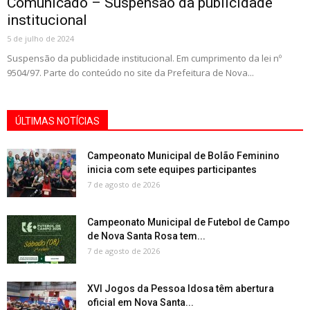
Comunicado – Suspensão da publicidade
institucional
5 de julho de 2024
Suspensão da publicidade institucional. Em cumprimento da lei nº
9504/97. Parte do conteúdo no site da Prefeitura de Nova...
ÚLTIMAS NOTÍCIAS
Campeonato Municipal de Bolão Feminino
inicia com sete equipes participantes
7 de agosto de 2026
Campeonato Municipal de Futebol de Campo
de Nova Santa Rosa tem...
7 de agosto de 2026
XVI Jogos da Pessoa Idosa têm abertura
oficial em Nova Santa...