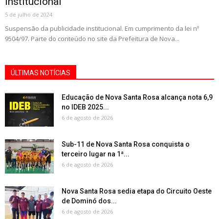
institucional
5 de julho de 2024
Suspensão da publicidade institucional. Em cumprimento da lei nº
9504/97. Parte do conteúdo no site da Prefeitura de Nova...
ÚLTIMAS NOTÍCIAS
Educação de Nova Santa Rosa alcança nota 6,9
no IDEB 2025...
6 de agosto de 2026
Sub-11 de Nova Santa Rosa conquista o
terceiro lugar na 1ª...
6 de agosto de 2026
Nova Santa Rosa sedia etapa do Circuito Oeste
de Dominó dos...
6 de agosto de 2026