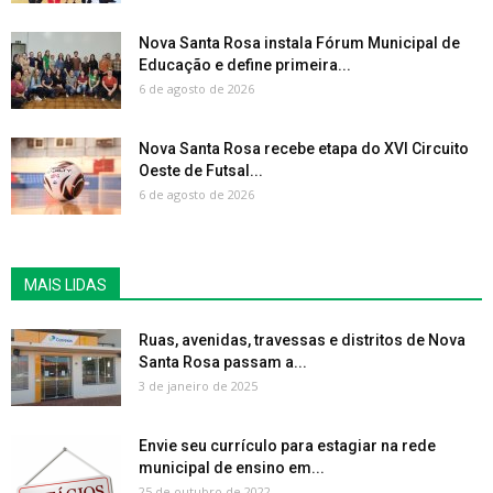
Nova Santa Rosa instala Fórum Municipal de
Educação e define primeira...
6 de agosto de 2026
Nova Santa Rosa recebe etapa do XVI Circuito
Oeste de Futsal...
6 de agosto de 2026
MAIS LIDAS
Ruas, avenidas, travessas e distritos de Nova
Santa Rosa passam a...
3 de janeiro de 2025
Envie seu currículo para estagiar na rede
municipal de ensino em...
25 de outubro de 2022