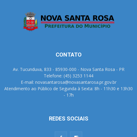
CONTATO
Av. Tucunduva, 833 - 85930-000 - Nova Santa Rosa - PR
Telefone: (45) 3253 1144
E-mail: novasantarosa@novasantarosa.pr.gov.br
Atendimento ao Público de Segunda à Sexta: 8h - 11h30 e 13h30
- 17h
REDES SOCIAIS