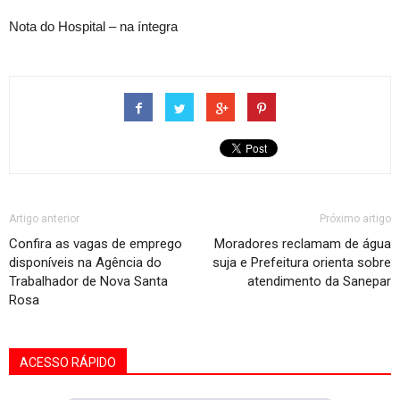
Nota do Hospital – na íntegra
Artigo anterior
Próximo artigo
Confira as vagas de emprego
Moradores reclamam de água
disponíveis na Agência do
suja e Prefeitura orienta sobre
Trabalhador de Nova Santa
atendimento da Sanepar
Rosa
ACESSO RÁPIDO