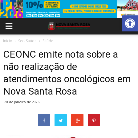
Abrir 
Inicio
Sec. Saúde
Saúde
CEONC emite nota sobre a
não realização de
atendimentos oncológicos em
Nova Santa Rosa
20 de janeiro de 2026