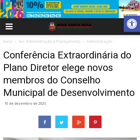
Abrir 
Inicio
Sec. Administração e Planejamento
Administração
Conferência Extraordinária do
Plano Diretor elege novos
membros do Conselho
Municipal de Desenvolvimento
10 de dezembro de 2025