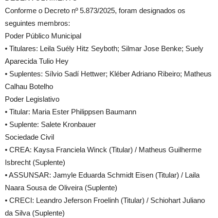
Conforme o Decreto nº 5.873/2025, foram designados os
seguintes membros:
Poder Público Municipal
• Titulares: Leila Suély Hitz Seyboth; Silmar Jose Benke; Suely
Aparecida Tulio Hey
• Suplentes: Sílvio Sadí Hettwer; Kléber Adriano Ribeiro; Matheus
Calhau Botelho
Poder Legislativo
• Titular: Maria Ester Philippsen Baumann
• Suplente: Salete Kronbauer
Sociedade Civil
• CREA: Kaysa Franciela Winck (Titular) / Matheus Guilherme
Isbrecht (Suplente)
• ASSUNSAR: Jamyle Eduarda Schmidt Eisen (Titular) / Laila
Naara Sousa de Oliveira (Suplente)
• CRECI: Leandro Jeferson Froelinh (Titular) / Schiohart Juliano
da Silva (Suplente)