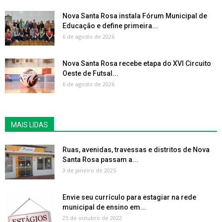
Nova Santa Rosa instala Fórum Municipal de
Educação e define primeira...
6 de agosto de 2026
Nova Santa Rosa recebe etapa do XVI Circuito
Oeste de Futsal...
6 de agosto de 2026
MAIS LIDAS
Ruas, avenidas, travessas e distritos de Nova
Santa Rosa passam a...
3 de janeiro de 2025
Envie seu currículo para estagiar na rede
municipal de ensino em...
25 de outubro de 2022