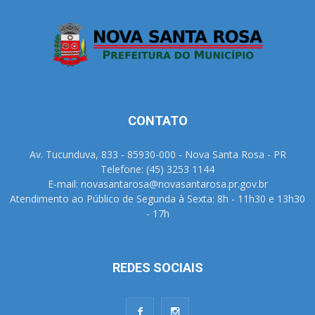
CONTATO
Av. Tucunduva, 833 - 85930-000 - Nova Santa Rosa - PR
Telefone: (45) 3253 1144
E-mail: novasantarosa@novasantarosa.pr.gov.br
Atendimento ao Público de Segunda à Sexta: 8h - 11h30 e 13h30
- 17h
REDES SOCIAIS