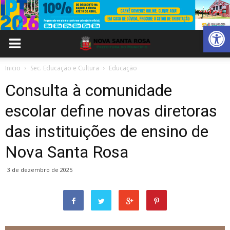
Abrir 
Inicio
Sec. Educação e Cultura
Educação
Consulta à comunidade
escolar define novas diretoras
das instituições de ensino de
Nova Santa Rosa
3 de dezembro de 2025