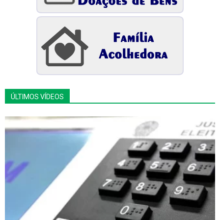
ÚLTIMOS VÍDEOS