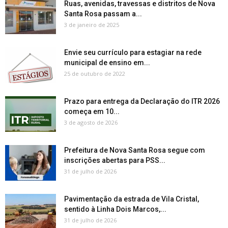
Ruas, avenidas, travessas e distritos de Nova
Santa Rosa passam a...
3 de janeiro de 2025
Envie seu currículo para estagiar na rede
municipal de ensino em...
25 de outubro de 2022
Prazo para entrega da Declaração do ITR 2026
começa em 10...
3 de agosto de 2026
Prefeitura de Nova Santa Rosa segue com
inscrições abertas para PSS...
31 de julho de 2026
Pavimentação da estrada de Vila Cristal,
sentido à Linha Dois Marcos,...
31 de julho de 2026