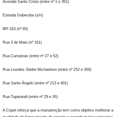
Avenida Santo Cristo (entre nº 1 e 351)
Estrada Gaberoba (s/n)
BR-163 (nº 65)
Rua 3 de Maio (nº 161)
Rua Campinas (entre nº 27 e 52)
Rua Lourdes Stiebe Michaelsen (entre nº 252 e 300)
Rua Santo Ângelo (entre nº 213 e 401)
Rua Tuparandi (entre nº 29 e 35)
A Copel reforça que a manutenção tem como objetivo melhorar a
qualidade do fornecimento de energia e garantir maior segurança