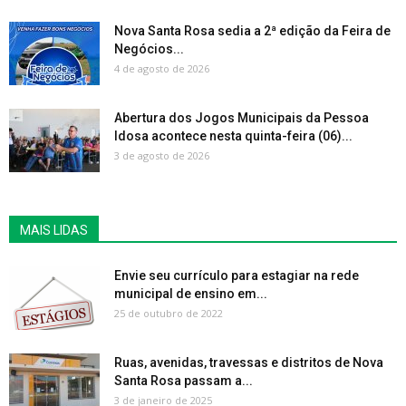
Nova Santa Rosa sedia a 2ª edição da Feira de
Negócios...
4 de agosto de 2026
Abertura dos Jogos Municipais da Pessoa
Idosa acontece nesta quinta-feira (06)...
3 de agosto de 2026
MAIS LIDAS
Envie seu currículo para estagiar na rede
municipal de ensino em...
25 de outubro de 2022
Ruas, avenidas, travessas e distritos de Nova
Santa Rosa passam a...
3 de janeiro de 2025