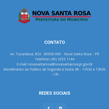
CONTATO
Av. Tucunduva, 833 - 85930-000 - Nova Santa Rosa - PR
Telefone: (45) 3253 1144
E-mail: novasantarosa@novasantarosa.pr.gov.br
Atendimento ao Público de Segunda à Sexta: 8h - 11h30 e 13h30
- 17h
REDES SOCIAIS