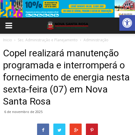
Abrir 
Inicio
Sec. Administração e Planejamento
Administração
Copel realizará manutenção
programada e interromperá o
fornecimento de energia nesta
sexta-feira (07) em Nova
Santa Rosa
6 de novembro de 2025