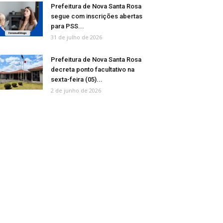
Prefeitura de Nova Santa Rosa
segue com inscrições abertas
para PSS...
31 de julho de 2026
Prefeitura de Nova Santa Rosa
decreta ponto facultativo na
sexta-feira (05)...
2 de junho de 2026