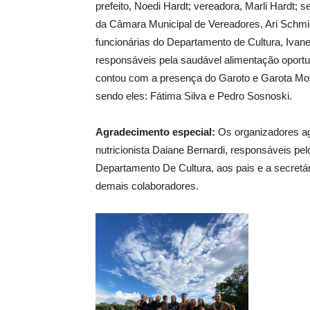
prefeito, Noedi Hardt; vereadora, Marli Hardt; s
da Câmara Municipal de Vereadores, Ari Schmid
funcionárias do Departamento de Cultura, Ivane
responsáveis pela saudável alimentação oportun
contou com a presença do Garoto e Garota Mo
sendo eles: Fátima Silva e Pedro Sosnoski.
Agradecimento especial:
Os organizadores ag
nutricionista Daiane Bernardi, responsáveis pel
Departamento De Cultura, aos pais e a secretár
demais colaboradores.