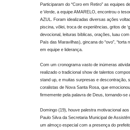
Participaram do “Coro em Retiro” as equipes de
e Verde, a equipe AMARELO, encontrou o tesou
AZUL. Foram idealizadas diversas ações voltada
piscina, vôlei, troca de experiências, gritos de 
devocional, leituras bíblicas, orações, luau com
País das Maravilhas), gincana do “ovo”, “torta 
em equipe e liderança.
Com um cronograma vasto de inúmeras atividade
realizado o tradicional show de talentos compo
stand up, e muitas surpresas e descontração, s
coralistas de Nova Santa Rosa, que emocionou 
firmemente pela palavra de Deus, tornando-se 
Domingo (19), houve palestra motivacional aos C
Paulo Silva da Secretaria Municipal de Assistênc
um almoço especial com a presença do prefeito