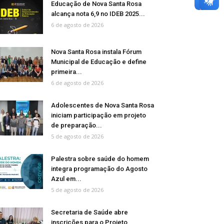
Educação de Nova Santa Rosa
alcança nota 6,9 no IDEB 2025...
6 de agosto de 2026
Nova Santa Rosa instala Fórum
Municipal de Educação e define
primeira...
6 de agosto de 2026
Adolescentes de Nova Santa Rosa
iniciam participação em projeto
de preparação...
5 de agosto de 2026
Palestra sobre saúde do homem
integra programação do Agosto
Azul em...
5 de agosto de 2026
Secretaria de Saúde abre
inscrições para o Projeto