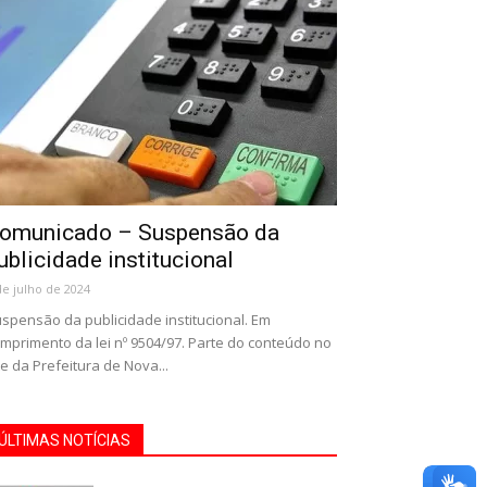
omunicado – Suspensão da
ublicidade institucional
de julho de 2024
spensão da publicidade institucional. Em
mprimento da lei nº 9504/97. Parte do conteúdo no
te da Prefeitura de Nova...
ÚLTIMAS NOTÍCIAS