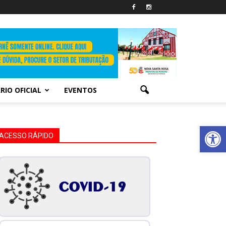
RIO OFICIAL
EVENTOS
Abrir 
ACESSO RÁPIDO