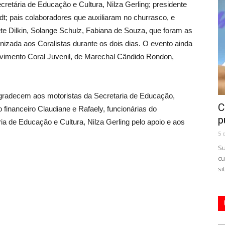
ecretária de Educação e Cultura, Nilza Gerling; presidente
t; pais colaboradores que auxiliaram no churrasco, e
te Dilkin, Solange Schulz, Fabiana de Souza, que foram as
izada aos Coralistas durante os dois dias. O evento ainda
vimento Coral Juvenil, de Marechal Cândido Rondon,
radecem aos motoristas da Secretaria de Educação,
C
o financeiro Claudiane e Rafaely, funcionárias do
p
ia de Educação e Cultura, Nilza Gerling pelo apoio e aos
5 
Su
cu
si