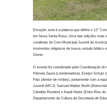
Emoção: esta é a palavra que define o 12° Coro
em Nova Santa Rosa. Uma das edições mais e
coralistas do Coro Municipal Juvenil do municí
momentos religiosos de louvor, estudo bíblico
Oeste.
O evento foi coordenado pela Coordenação do 
Pâmela Zaura (coordenadora), Evelyn Schulz (vi
Patz (diretor de mídias), juntamente com a eq
Juvenil (MCJ): Samuel Mattes Borth (Marecha
Cândido Rondon) e Kauã Hister (Entre Rios do 
Departamento de Cultura da Secretaria de Educ