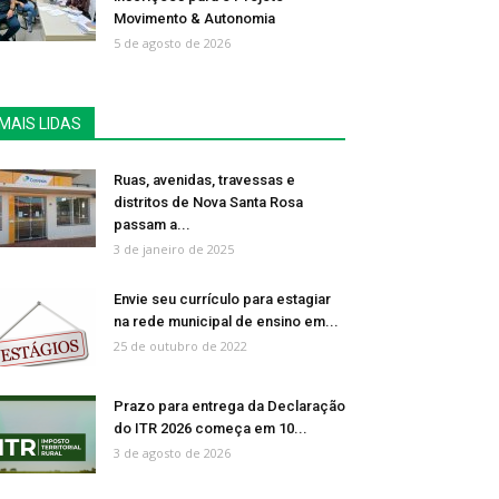
Movimento & Autonomia
5 de agosto de 2026
MAIS LIDAS
Ruas, avenidas, travessas e
distritos de Nova Santa Rosa
passam a...
3 de janeiro de 2025
Envie seu currículo para estagiar
na rede municipal de ensino em...
25 de outubro de 2022
Prazo para entrega da Declaração
do ITR 2026 começa em 10...
3 de agosto de 2026