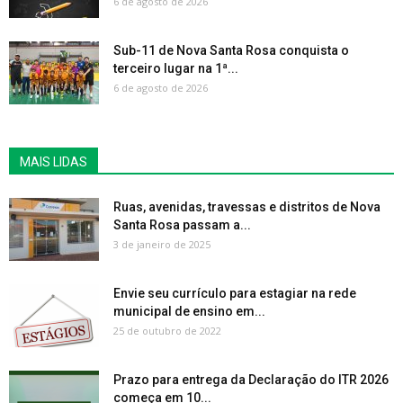
6 de agosto de 2026
Sub-11 de Nova Santa Rosa conquista o
terceiro lugar na 1ª...
6 de agosto de 2026
MAIS LIDAS
Ruas, avenidas, travessas e distritos de Nova
Santa Rosa passam a...
3 de janeiro de 2025
Envie seu currículo para estagiar na rede
municipal de ensino em...
25 de outubro de 2022
Prazo para entrega da Declaração do ITR 2026
começa em 10...