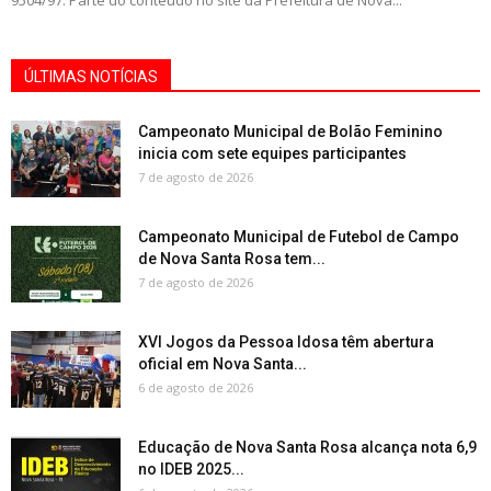
9504/97. Parte do conteúdo no site da Prefeitura de Nova...
ÚLTIMAS NOTÍCIAS
Campeonato Municipal de Bolão Feminino
inicia com sete equipes participantes
7 de agosto de 2026
Campeonato Municipal de Futebol de Campo
de Nova Santa Rosa tem...
7 de agosto de 2026
XVI Jogos da Pessoa Idosa têm abertura
oficial em Nova Santa...
6 de agosto de 2026
Educação de Nova Santa Rosa alcança nota 6,9
no IDEB 2025...