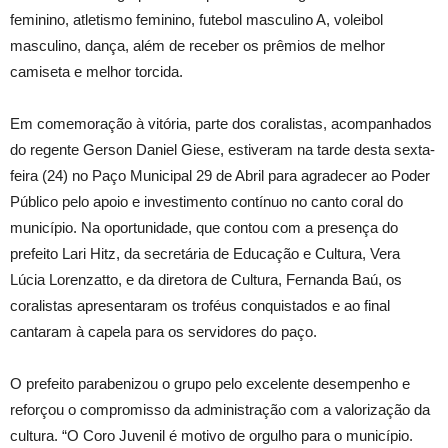
feminino, atletismo feminino, futebol masculino A, voleibol
masculino, dança, além de receber os prêmios de melhor
camiseta e melhor torcida.
Em comemoração à vitória, parte dos coralistas, acompanhados
do regente Gerson Daniel Giese, estiveram na tarde desta sexta-
feira (24) no Paço Municipal 29 de Abril para agradecer ao Poder
Público pelo apoio e investimento contínuo no canto coral do
município. Na oportunidade, que contou com a presença do
prefeito Lari Hitz, da secretária de Educação e Cultura, Vera
Lúcia Lorenzatto, e da diretora de Cultura, Fernanda Baú, os
coralistas apresentaram os troféus conquistados e ao final
cantaram à capela para os servidores do paço.
O prefeito parabenizou o grupo pelo excelente desempenho e
reforçou o compromisso da administração com a valorização da
cultura. “O Coro Juvenil é motivo de orgulho para o município.