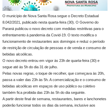
O município de Nova Santa Rosa segue o Decreto Estadual
8.042/2021, publicado nesta quarta-feira (30). O Governo do
Paraná publicou o novo decreto com medidas restritivas para o
enfrentamento à pandemia da Covid-19. O texto modifica o
funcionamento de restaurantes aos domingos e reduz o período
de restrição de circulação de pessoas e de venda e consumo de
bebidas alcoólicas.
O novo decreto entrou em vigor às 23h de quarta-feira (30) e
segue até às 5h do dia 31 de julho.
Pelas novas regras, o toque de recolher, que começava às 20h,
passa a valer das 23h às 5h. A comercialização e o consumo de
bebidas alcoólicas em espaços de uso público ou coletivo
também fica proibida das 23h às 5h do dia seguinte.
A partir deste final de semana, restaurantes, bares e lanchonetes
poderão funcionar todos os dias da semana, inclusive aos