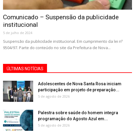
Comunicado – Suspensão da publicidade
institucional
5 de julho de 2024
Suspensão da publicidade institucional. Em cumprimento da lei nº
9504/97. Parte do conteúdo no site da Prefeitura de Nova...
ÚLTIMAS NOTÍCIAS
Adolescentes de Nova Santa Rosa iniciam
participação em projeto de preparação...
5 de agosto de 2026
Palestra sobre saúde do homem integra
programação do Agosto Azul em...
5 de agosto de 2026