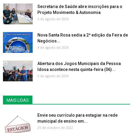
Secretaria de Saúde abre inscrições para o
Projeto Movimento & Autonomia
5 de agosto de 2026
Nova Santa Rosa sedia a 2ª edição da Feira de
Negócios...
4 de agosto de 2026
Abertura dos Jogos Municipais da Pessoa
Idosa acontece nesta quinta-feira (06)...
3 de agosto de 2026
MAIS LIDAS
Envie seu currículo para estagiar na rede
municipal de ensino em...
25 de outubro de 2022