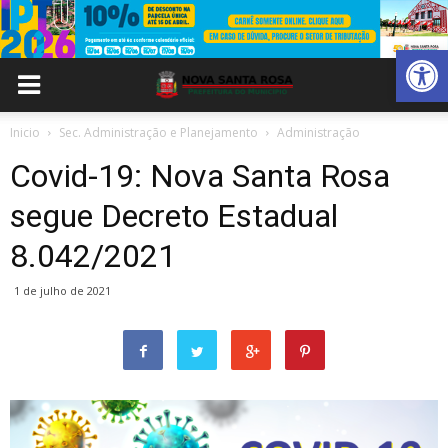
Abrir 
Inicio
Sec. Administração e Planejamento
Administração
Covid-19: Nova Santa Rosa
segue Decreto Estadual
8.042/2021
1 de julho de 2021