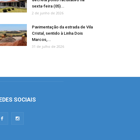
sexta-feira (05)...
2 de junho de 2026
Pavimentação da estrada de Vila
Cristal, sentido à Linha Dois
Marcos,...
31 de julho de 2026
EDES SOCIAIS