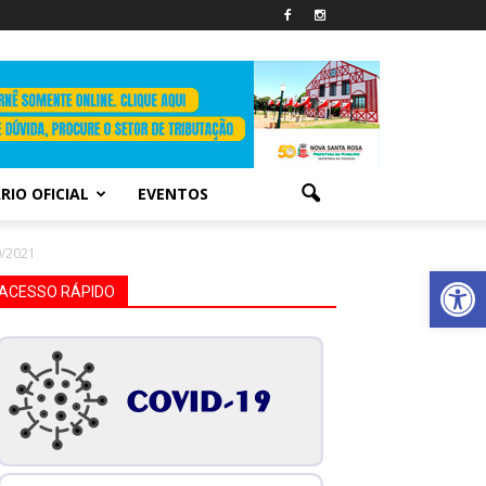
RIO OFICIAL
EVENTOS
0/2021
Abrir 
ACESSO RÁPIDO