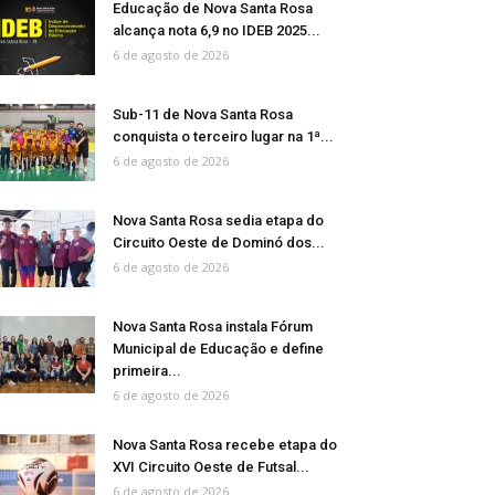
Educação de Nova Santa Rosa
alcança nota 6,9 no IDEB 2025...
6 de agosto de 2026
Sub-11 de Nova Santa Rosa
conquista o terceiro lugar na 1ª...
6 de agosto de 2026
Nova Santa Rosa sedia etapa do
Circuito Oeste de Dominó dos...
6 de agosto de 2026
Nova Santa Rosa instala Fórum
Municipal de Educação e define
primeira...
6 de agosto de 2026
Nova Santa Rosa recebe etapa do
XVI Circuito Oeste de Futsal...
6 de agosto de 2026