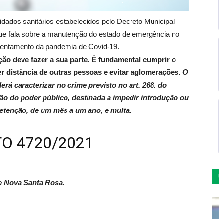
idados sanitários estabelecidos pelo Decreto Municipal
ue fala sobre a manutenção do estado de emergência no
frentamento da pandemia de Covid-19.
ção deve fazer a sua parte. É fundamental cumprir o
er distância de outras pessoas e evitar aglomerações.
O
á caracterizar no crime previsto no art. 268, do
ção do poder público, destinada a impedir introdução ou
etenção, de um mês a um ano, e multa.
O 4720/2021
e Nova Santa Rosa.