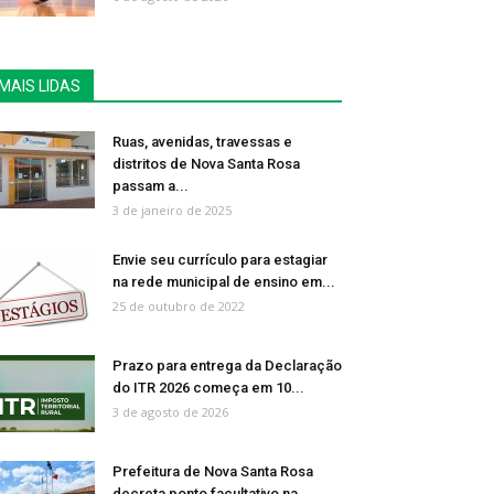
MAIS LIDAS
Ruas, avenidas, travessas e
distritos de Nova Santa Rosa
passam a...
3 de janeiro de 2025
Envie seu currículo para estagiar
na rede municipal de ensino em...
25 de outubro de 2022
Prazo para entrega da Declaração
do ITR 2026 começa em 10...
3 de agosto de 2026
Prefeitura de Nova Santa Rosa
decreta ponto facultativo na