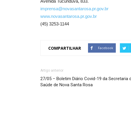
Avenida Tucunduva, 833.
imprensa@novasantarosa.pr.gov.br
www.novasantarosa.pr.gov.br
(45) 3253-1144
COMPARTILHAR
Facebook
Artigo anterior
27/05 – Boletim Diário Covid-19 da Secretaria 
Saúde de Nova Santa Rosa