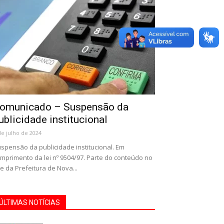
omunicado – Suspensão da
ublicidade institucional
de julho de 2024
spensão da publicidade institucional. Em
mprimento da lei nº 9504/97. Parte do conteúdo no
te da Prefeitura de Nova...
ÚLTIMAS NOTÍCIAS