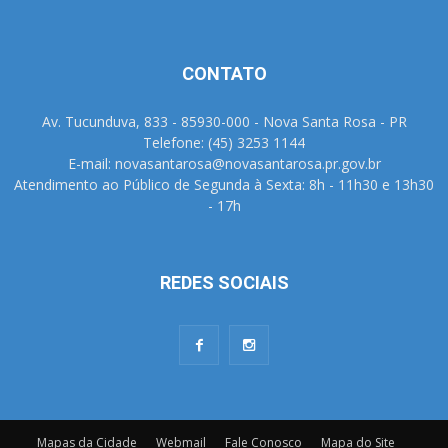
CONTATO
Av. Tucunduva, 833 - 85930-000 - Nova Santa Rosa - PR
Telefone: (45) 3253 1144
E-mail: novasantarosa@novasantarosa.pr.gov.br
Atendimento ao Público de Segunda à Sexta: 8h - 11h30 e 13h30
- 17h
REDES SOCIAIS
Mapas da Cidade
Webmail
Fale Conosco
Mapa do Site