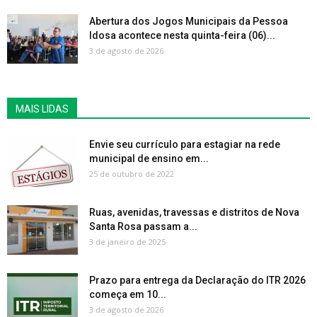
Abertura dos Jogos Municipais da Pessoa
Idosa acontece nesta quinta-feira (06)...
3 de agosto de 2026
MAIS LIDAS
Envie seu currículo para estagiar na rede
municipal de ensino em...
25 de outubro de 2022
Ruas, avenidas, travessas e distritos de Nova
Santa Rosa passam a...
3 de janeiro de 2025
Prazo para entrega da Declaração do ITR 2026
começa em 10...
3 de agosto de 2026