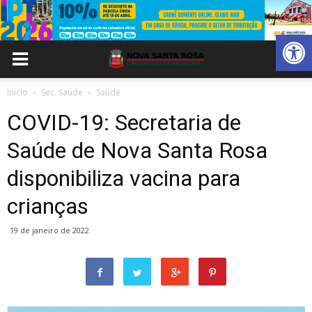
Abrir 
Inicio
Sec. Saúde
Saúde
COVID-19: Secretaria de
Saúde de Nova Santa Rosa
disponibiliza vacina para
crianças
19 de janeiro de 2022