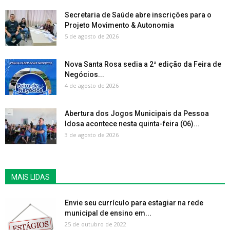
Secretaria de Saúde abre inscrições para o
Projeto Movimento & Autonomia
5 de agosto de 2026
Nova Santa Rosa sedia a 2ª edição da Feira de
Negócios...
4 de agosto de 2026
Abertura dos Jogos Municipais da Pessoa
Idosa acontece nesta quinta-feira (06)...
3 de agosto de 2026
MAIS LIDAS
Envie seu currículo para estagiar na rede
municipal de ensino em...
25 de outubro de 2022