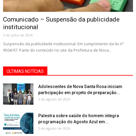
Comunicado – Suspensão da publicidade
institucional
5 de julho de 2024
Suspensão da publicidade institucional. Em cumprimento da lei nº
9504/97. Parte do conteúdo no site da Prefeitura de Nova...
ÚLTIMAS NOTÍCIAS
Adolescentes de Nova Santa Rosa iniciam
participação em projeto de preparação...
5 de agosto de 2026
Palestra sobre saúde do homem integra
programação do Agosto Azul em...
5 de agosto de 2026