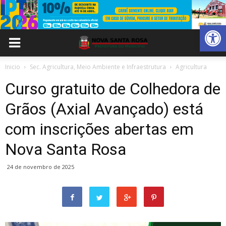
Abrir 
Inicio
Sec. Agricultura, Meio Ambiente e Infraestrutura
Agricultura
Curso gratuito de Colhedora de
Grãos (Axial Avançado) está
com inscrições abertas em
Nova Santa Rosa
24 de novembro de 2025