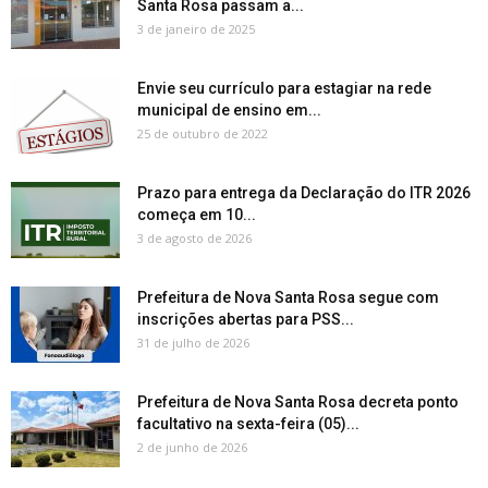
Santa Rosa passam a...
3 de janeiro de 2025
Envie seu currículo para estagiar na rede
municipal de ensino em...
25 de outubro de 2022
Prazo para entrega da Declaração do ITR 2026
começa em 10...
3 de agosto de 2026
Prefeitura de Nova Santa Rosa segue com
inscrições abertas para PSS...
31 de julho de 2026
Prefeitura de Nova Santa Rosa decreta ponto
facultativo na sexta-feira (05)...
2 de junho de 2026